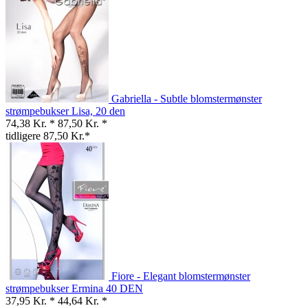
Gabriella - Subtle blomstermønster
strømpebukser Lisa, 20 den
74,38 Kr. *
87,50 Kr. *
tidligere 87,50 Kr.*
Fiore - Elegant blomstermønster
strømpebukser Ermina 40 DEN
37,95 Kr. *
44,64 Kr. *