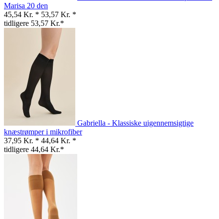
Marisa 20 den
45,54 Kr. *
53,57 Kr. *
tidligere 53,57 Kr.*
Gabriella - Klassiske uigennemsigtige
knæstrømper i mikrofiber
37,95 Kr. *
44,64 Kr. *
tidligere 44,64 Kr.*