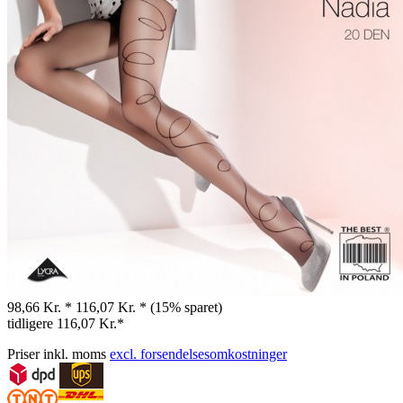
98,66 Kr. *
116,07 Kr. *
(15% sparet)
tidligere
116,07 Kr.*
Priser inkl. moms
excl. forsendelsesomkostninger