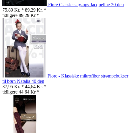
Fiore Classic stay-ups Jacqueline 20 den
75,89 Kr. *
89,29 Kr. *
tidligere 89,29 Kr.*
Fiore - Klassiske mikrofiber strømpebukser
til børn Natalia 40 den
37,95 Kr. *
44,64 Kr. *
tidligere 44,64 Kr.*