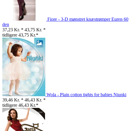
Fiore - 3-D mønstret knæstrømper Euren 60
den
37,23 Kr. *
43,75 Kr. *
tidligere 43,75 Kr.*
Wola - Plain cotton tights for babies Niunki
39,46 Kr. *
46,43 Kr. *
tidligere 46,43 Kr.*