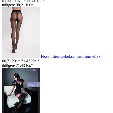
fra 83,48 Kr. *
98,21 Kr. *
tidligere 98,21 Kr.*
Fiore - strømpebukser med søm-effekt
60,71 Kr. *
71,43 Kr. *
tidligere 71,43 Kr.*