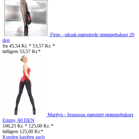
Fiore - siksak-mønstrede strømpebukser 20
den
fra 45,54 Kr. *
53,57 Kr. *
tidligere 53,57 Kr.*
Marilyn - Sensuous mønstret strømpebukser
Emmy, 60 DEN
106,25 Kr. *
125,00 Kr. *
tidligere 125,00 Kr.*
Kunden kauften auch