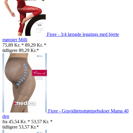
Fiore - 3/4 længde leggings med hjerte
mønster Milli
75,89 Kr. *
89,29 Kr. *
tidligere 89,29 Kr.*
Fiore - Graviditetsstrømpebukser Mama 40
den
fra 45,54 Kr. *
53,57 Kr. *
tidligere 53,57 Kr.*