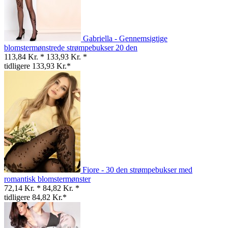
Gabriella - Gennemsigtige
blomstermønstrede strømpebukser 20 den
113,84 Kr. *
133,93 Kr. *
tidligere 133,93 Kr.*
Fiore - 30 den strømpebukser med
romantisk blomstermønster
72,14 Kr. *
84,82 Kr. *
tidligere 84,82 Kr.*