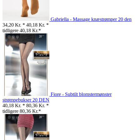
Gabriella - Massage knæstrømper 20 den
34,20 Kr. *
40,18 Kr. *
tidligere 40,18 Kr.*
Fiore - Subtilt blomstermønster
strømpebukser 20 DEN
40,18 Kr. *
80,36 Kr. *
tidligere 80,36 Kr.*