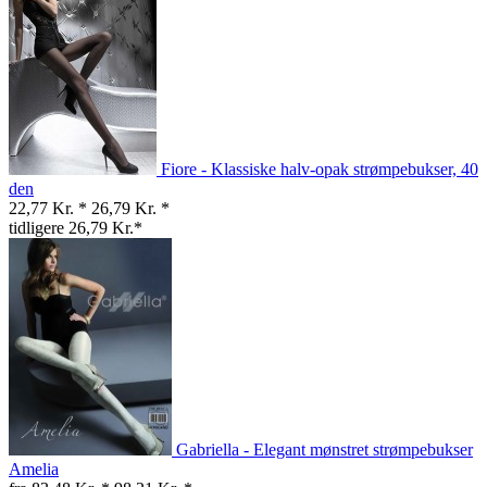
Fiore - Klassiske halv-opak strømpebukser, 40
den
22,77 Kr. *
26,79 Kr. *
tidligere 26,79 Kr.*
Gabriella - Elegant mønstret strømpebukser
Amelia