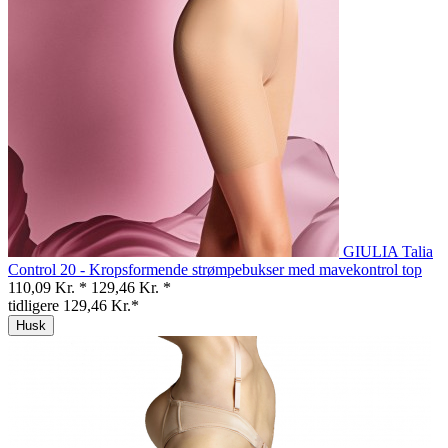
GIULIA Talia
Control 20 - Kropsformende strømpebukser med mavekontrol top
110,09 Kr. *
129,46 Kr. *
tidligere 129,46 Kr.*
Husk