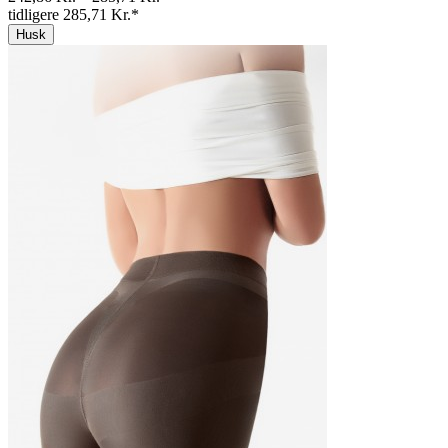
tidligere 285,71 Kr.*
Husk