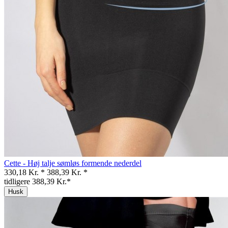
Cette - Høj talje sømløs formende nederdel
330,18 Kr. *
388,39 Kr. *
tidligere 388,39 Kr.*
Husk