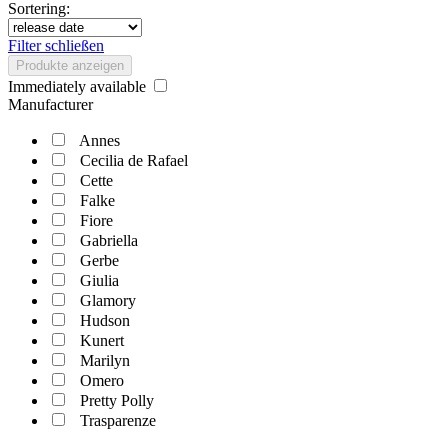
Sortering:
Filter schließen
Produkte anzeigen
Immediately available
Manufacturer
Annes
Cecilia de Rafael
Cette
Falke
Fiore
Gabriella
Gerbe
Giulia
Glamory
Hudson
Kunert
Marilyn
Omero
Pretty Polly
Trasparenze