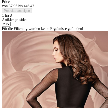
Price
von
37.95
bis
446.43
Produkte anzeigen
1
fra
3
Artikler pr. side:
Für die Filterung wurden keine Ergebnisse gefunden!