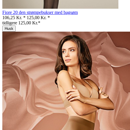
Fiore 20 den strømpebukser med bagsøm
106,25 Kr. *
125,00 Kr. *
tidligere 125,00 Kr.*
Husk