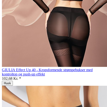
GIULIA Effect Up 40 - Kropsformende strømpebukser med
kontroltop og push-up effekt
102,68 Kr. *
Husk