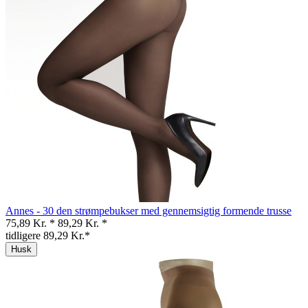
Annes - 30 den strømpebukser med gennemsigtig formende trusse
75,89 Kr. *
89,29 Kr. *
tidligere 89,29 Kr.*
Husk