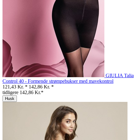
GIULIA Talia
Control 40 - Formende strømpebukser med mavekontrol
121,43 Kr. *
142,86 Kr. *
tidligere 142,86 Kr.*
Husk