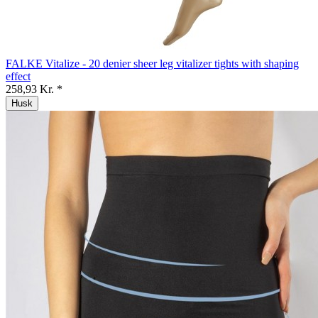
FALKE Vitalize - 20 denier sheer leg vitalizer tights with shaping
effect
258,93 Kr. *
Husk