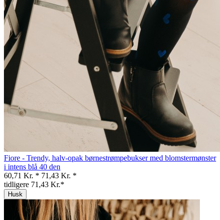
Fiore - Trendy, halv-opak børnestrømpebukser med blomstermønster
i intens blå 40 den
60,71 Kr. *
71,43 Kr. *
tidligere 71,43 Kr.*
Husk