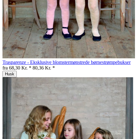
Trasparenze - Eksklusive blomstermønstrede børnestrømpebukser
fra 68,30 Kr. *
80,36 Kr. *
Husk