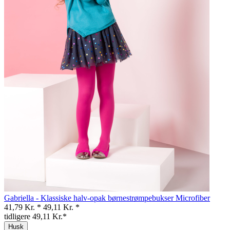
Gabriella - Klassiske halv-opak børnestrømpebukser Microfiber
41,79 Kr. *
49,11 Kr. *
tidligere 49,11 Kr.*
Husk