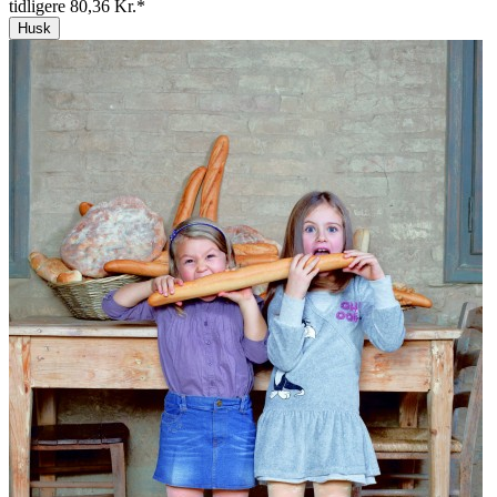
tidligere 80,36 Kr.*
Husk