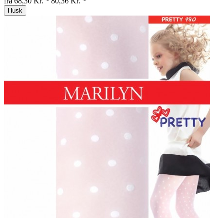
fra 68,30 Kr. *
80,36 Kr. *
Husk