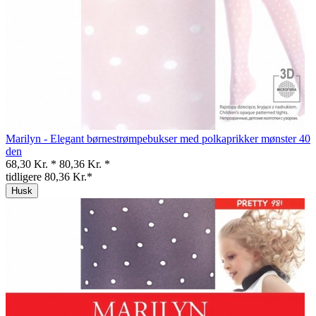
Marilyn - Elegant børnestrømpebukser med polkaprikker mønster 40
den
68,30 Kr. *
80,36 Kr. *
tidligere 80,36 Kr.*
Husk