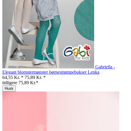
Gabriella -
Elegant blomstermønster børnestrømpebukser Lenka
64,55 Kr. *
75,89 Kr. *
tidligere 75,89 Kr.*
Husk