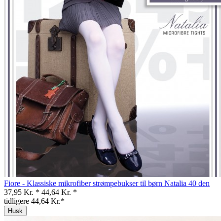
Fiore - Klassiske mikrofiber strømpebukser til børn Natalia 40 den
37,95 Kr. *
44,64 Kr. *
tidligere 44,64 Kr.*
Husk