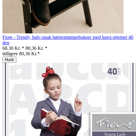
Fiore - Trendy, halv-opak børnestrømpebukser med lurex-stjerner 40
den
68,30 Kr. *
80,36 Kr. *
tidligere 80,36 Kr.*
Husk