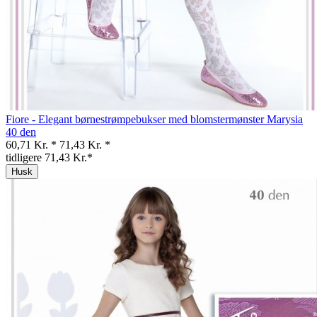
Fiore - Elegant børnestrømpebukser med blomstermønster Marysia
40 den
60,71 Kr. *
71,43 Kr. *
tidligere 71,43 Kr.*
Husk