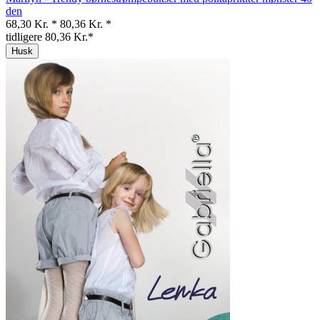
den
68,30 Kr. *
80,36 Kr. *
tidligere 80,36 Kr.*
Husk