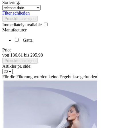
Sortering:
Filter schließen
Produkte anzeigen
Immediately available
Manufacturer
Gatta
Price
von
136.61
bis
295.98
Produkte anzeigen
Artikler pr. side:
Für die Filterung wurden keine Ergebnisse gefunden!