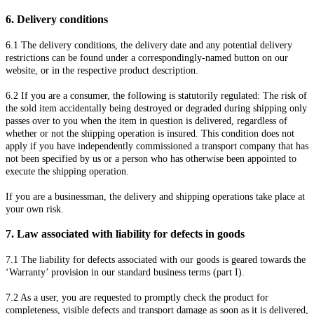
6.
Delivery conditions
6.1
The delivery conditions, the delivery date and any potential delivery
restrictions can be found under a correspondingly-named button on our
website, or in the respective product description.
6.2
If you are a consumer, the following is statutorily regulated: The risk of
the sold item accidentally being destroyed or degraded during shipping only
passes over to you when the item in question is delivered, regardless of
whether or not the shipping operation is insured. This condition does not
apply if you have independently commissioned a transport company that has
not been specified by us or a person who has otherwise been appointed to
execute the shipping operation.
If you are a businessman, the delivery and shipping operations take place at
your own risk.
7.
Law associated with liability for defects in goods
7.1
The liability for defects associated with our goods is geared towards the
‘Warranty’ provision in our standard business terms (part I).
7.2
As a user, you are requested to promptly check the product for
completeness, visible defects and transport damage as soon as it is delivered,