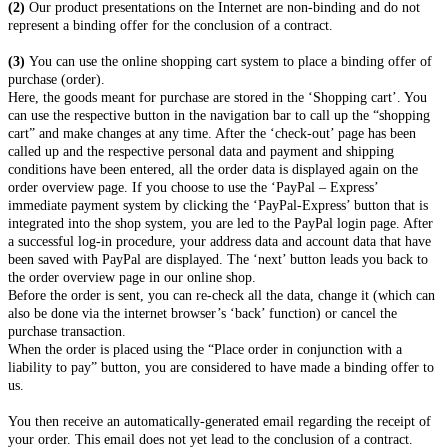
(2)
Our product presentations on the Internet are non-binding and do not
represent a binding offer for the conclusion of a contract.
(3)
You can use the online shopping cart system to place a binding offer of
purchase (order).
Here, the goods meant for purchase are stored in the ‘Shopping cart’. You
can use the respective button in the navigation bar to call up the “shopping
cart” and make changes at any time. After the ‘check-out’ page has been
called up and the respective personal data and payment and shipping
conditions have been entered, all the order data is displayed again on the
order overview page.
If you choose to use the ‘PayPal – Express’
immediate payment system by clicking the ‘PayPal-Express’ button that is
integrated into the shop system, you are led to the PayPal login page. After
a successful log-in procedure, your address data and account data that have
been saved with PayPal are displayed. The ‘next’ button leads you back to
the order overview page in our online shop.
Before the order is sent, you can re-check all the data, change it (which can
also be done via the internet browser’s ‘back’ function) or cancel the
purchase transaction.
When the order is placed using the “Place order in conjunction with a
liability to pay” button, you are considered to have made a binding offer to
us.
You then receive an automatically-generated email regarding the receipt of
your order. This email does not yet lead to the conclusion of a contract.