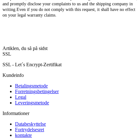
and promptly disclose your complaints to us and the shipping company in
writing.Even if you do not comply with this request, it shall have no effect
on your legal warranty claims.
Artiklen, du så på sidst
SSL
SSL - Let´s Encrypt-Zertifikat
Kundeinfo
Betalingsmetode
Forretningsbetingelser
Legal
Leveringsmetode
Informationer
Databeskyttelse
Fortrydelsesret
kontakte