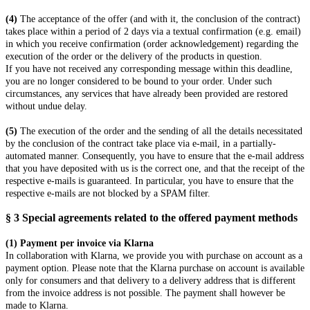
(4)
The acceptance of the offer (and with it, the conclusion of the contract)
takes place within a period of 2 days via a textual confirmation (e.g. email)
in which you receive confirmation (order acknowledgement) regarding the
execution of the order or the delivery of the products in question.
If you have not received any corresponding message within this deadline,
you are no longer considered to be bound to your order. Under such
circumstances, any services that have already been provided are restored
without undue delay.
(5)
The execution of the order and the sending of all the details necessitated
by the conclusion of the contract take place via e-mail, in a partially-
automated manner. Consequently, you have to ensure that the e-mail address
that you have deposited with us is the correct one, and that the receipt of the
respective e-mails is guaranteed. In particular, you have to ensure that the
respective e-mails are not blocked by a SPAM filter.
§ 3
Special agreements related to the offered payment methods
(1)
Payment per invoice via Klarna
In collaboration with Klarna, we provide you with purchase on account as a
payment option. Please note that the Klarna purchase on account is available
only for consumers and that delivery to a delivery address that is different
from the invoice address is not possible. The payment shall however be
made to Klarna.