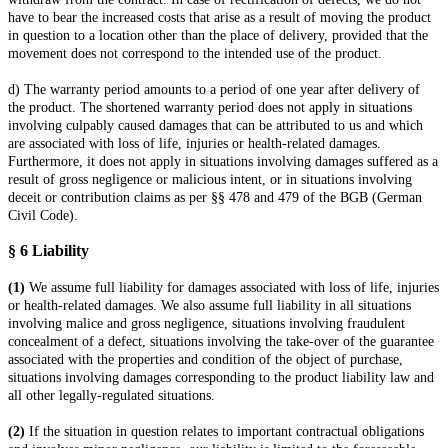
have to bear the increased costs that arise as a result of moving the product
in question to a location other than the place of delivery, provided that the
movement does not correspond to the intended use of the product.
d) The warranty period amounts to a period of one year after delivery of
the product. The shortened warranty period does not apply in situations
involving culpably caused damages that can be attributed to us and which
are associated with loss of life, injuries or health-related damages.
Furthermore, it does not apply in situations involving damages suffered as a
result of gross negligence or malicious intent, or in situations involving
deceit or contribution claims as per §§ 478 and 479 of the BGB (German
Civil Code).
§ 6
Liability
(1)
We assume full liability for damages associated with loss of life, injuries
or health-related damages. We also assume full liability in all situations
involving malice and gross negligence, situations involving fraudulent
concealment of a defect, situations involving the take-over of the guarantee
associated with the properties and condition of the object of purchase,
situations involving damages corresponding to the product liability law and
all other legally-regulated situations.
(2)
If the situation in question relates to important contractual obligations