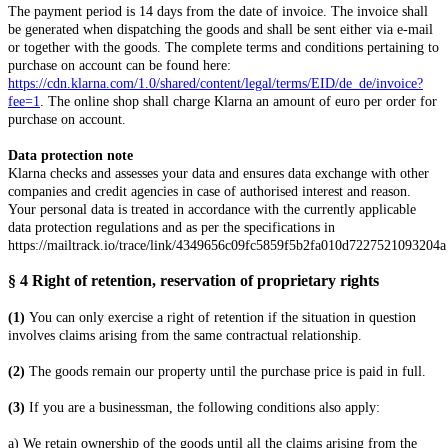
The payment period is 14 days from the date of invoice. The invoice shall
be generated when dispatching the goods and shall be sent either via e-mail
or together with the goods. The complete terms and conditions pertaining to
purchase on account can be found here:
https://cdn.klarna.com/1.0/shared/content/legal/terms/EID/de_de/invoice?
fee=1
. The online shop shall charge Klarna an amount of euro per order for
purchase on account.
Data protection note
Klarna checks and assesses your data and ensures data exchange with other
companies and credit agencies in case of authorised interest and reason.
Your personal data is treated in accordance with the currently applicable
data protection regulations and as per the specifications in
https://mailtrack.io/trace/link/4349656c09fc5859f5b2fa010d7227521093204a
§ 4
Right of retention
, reservation of proprietary rights
(1)
You can only exercise a right of retention if the situation in question
involves claims arising from the same contractual relationship.
(2)
The goods remain our property until the purchase price is paid in full.
(3)
If you are a businessman, the following conditions also apply:
a) We retain ownership of the goods until all the claims arising from the