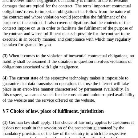
and involves minor negligence, our liability is limited to the foreseeable
damages that are typical for the contract. The term ‘important contractual
obligations’ refers to important obligations that follow from the nature of
the contract and whose violation would jeopardise the fulfilment of the
purpose of the contract. It also covers obligations that the contents of the
contract impose on us in order to facilitate the fulfilment of the purpose of
the contract and whose fulfilment makes it possible for the contract to be
executed in an orderly manner, and compliance with which may regularly
be taken for granted by you.
(3)
When it comes to the violation of inessential contractual obligations, no
liability shall be assumed if the situation in question involves violations of
obligations associated with light negligence.
(4)
The current state of the respective technology makes it impossible to
guarantee that data transmission operations that use the internet will take
place in an error-free manner characterised by permanent availability. In
this respect, we cannot vouch for the constant and uninterrupted availability
of the website and the service offered on the website.
§ 7
Choice of law, place of fulfilment, jurisdiction
(1)
German law shall apply. This choice of law only applies to customers if
it does not result in the revocation of the protection guaranteed by the
mandatory provisions of the law of the country in which the respective