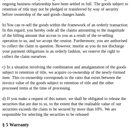
ongoing business relationship have been settled in full. The goods subject to
retention of title may not be pledged or transferred by way of security
before ownership of the said goods changes hands.
b) You can re-sell the goods within the framework of an orderly transaction.
In this regard, you hereby cede all the claims amounting to the magnitude
of the billing amount that accrue to you as a result of the re-selling
operation to us, and we accept the cession. Furthermore, you are authorised
to collect the claim in question. However, insofar as you do not discharge
your payment obligations in an orderly fashion, we reserve the right to
collect the claim ourselves.
c) In a situation involving the combination and amalgamation of the goods
subject to retention of title, we acquire co-ownership of the newly-formed
item. This co-ownership corresponds to the ratio that exists between the
invoice value of the goods subject to retention of title and the other
processed items at the time of processing.
d) If you make a request of this nature, we shall be obligated to release the
securities that are due to us, to the extent that the realisable value of our
securities exceeds the claim to be secured by more than 10%. We are
responsible for selecting the securities to be released.
§ 5
Warranty