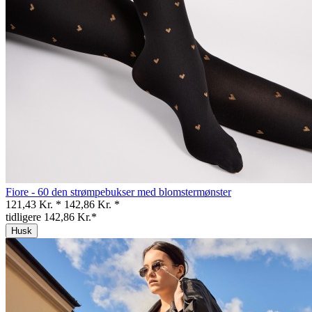
Fiore - 60 den strømpebukser med blomstermønster
121,43 Kr. *
142,86 Kr. *
tidligere 142,86 Kr.*
Husk