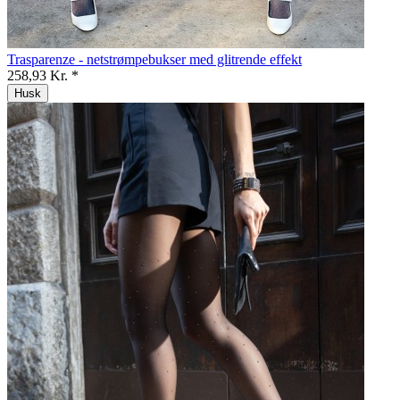
Trasparenze - netstrømpebukser med glitrende effekt
258,93 Kr. *
Husk