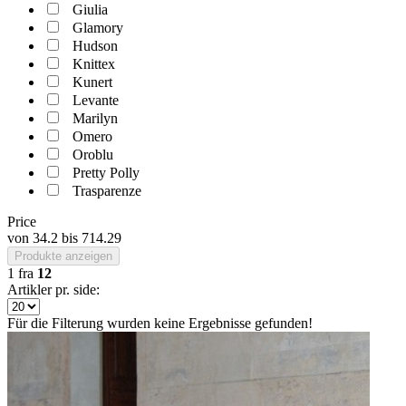
Giulia
Glamory
Hudson
Knittex
Kunert
Levante
Marilyn
Omero
Oroblu
Pretty Polly
Trasparenze
Price
von
34.2
bis
714.29
Produkte anzeigen
1
fra
12
Artikler pr. side:
Für die Filterung wurden keine Ergebnisse gefunden!