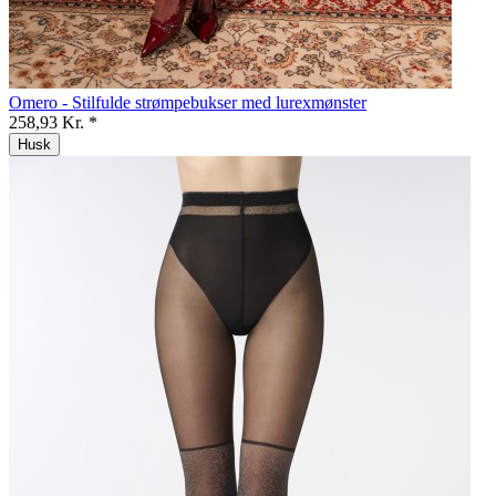
Omero - Stilfulde strømpebukser med lurexmønster
258,93 Kr. *
Husk