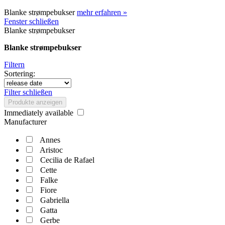
Blanke strømpebukser
mehr erfahren »
Fenster schließen
Blanke strømpebukser
Blanke strømpebukser
Filtern
Sortering:
Filter schließen
Produkte anzeigen
Immediately available
Manufacturer
Annes
Aristoc
Cecilia de Rafael
Cette
Falke
Fiore
Gabriella
Gatta
Gerbe