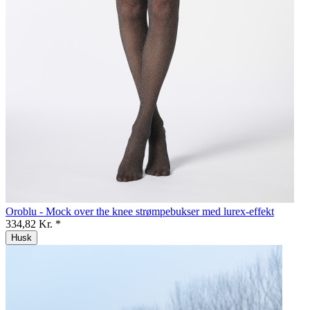
Oroblu - Mock over the knee strømpebukser med lurex-effekt
334,82 Kr. *
Husk