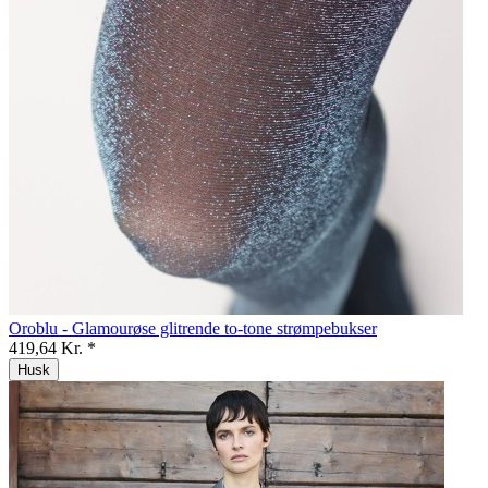
Oroblu - Glamourøse glitrende to-tone strømpebukser
419,64 Kr. *
Husk