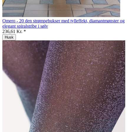
Omero - 20 den strømpebukser med tylleffekt, diamantmønster og
elegant spiralstribe i sølv
236,61 Kr. *
Husk