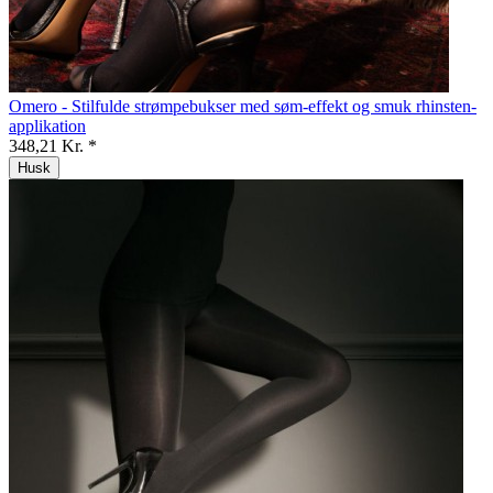
Omero - Stilfulde strømpebukser med søm-effekt og smuk rhinsten-
applikation
348,21 Kr. *
Husk