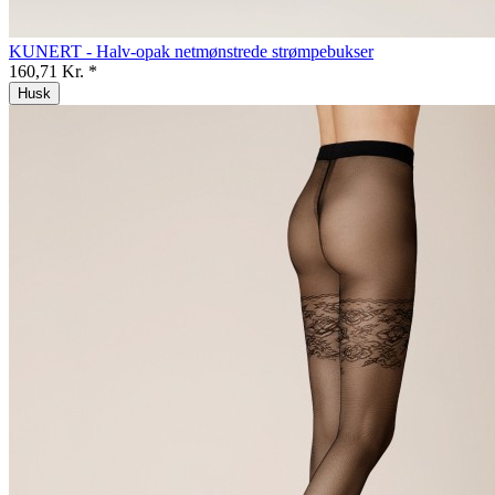
KUNERT - Halv-opak netmønstrede strømpebukser
160,71 Kr. *
Husk