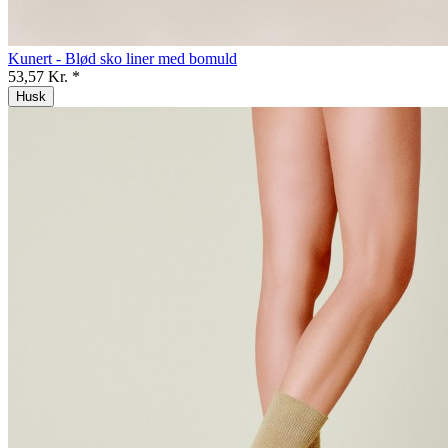
Kunert - Blød sko liner med bomuld
53,57 Kr. *
Husk