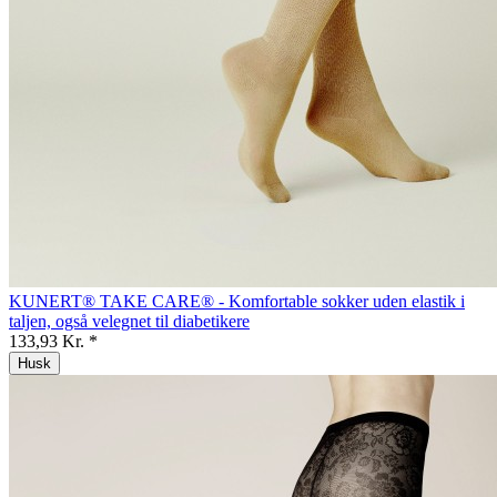
KUNERT® TAKE CARE® - Komfortable sokker uden elastik i
taljen, også velegnet til diabetikere
133,93 Kr. *
Husk