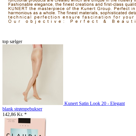
top sælger
Kunert Satin Look 20 - Elegant
blank strømpebukser
142,86 Kr. *