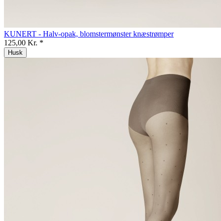
KUNERT - Halv-opak, blomstermønster knæstrømper
125,00 Kr. *
Husk