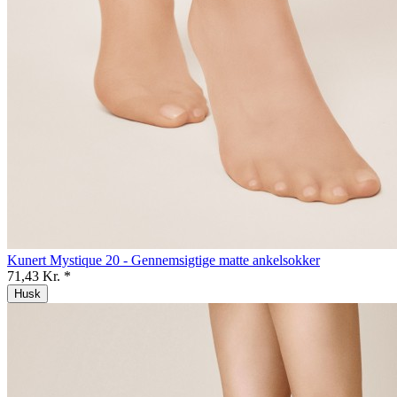
Kunert Mystique 20 - Gennemsigtige matte ankelsokker
71,43 Kr. *
Husk