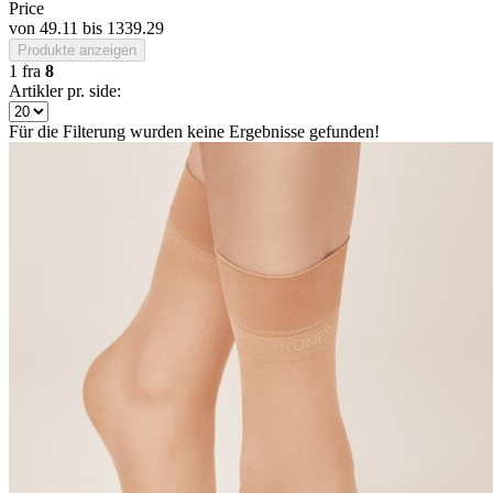
Price
von
49.11
bis
1339.29
Produkte anzeigen
1
fra
8
Artikler pr. side:
Für die Filterung wurden keine Ergebnisse gefunden!