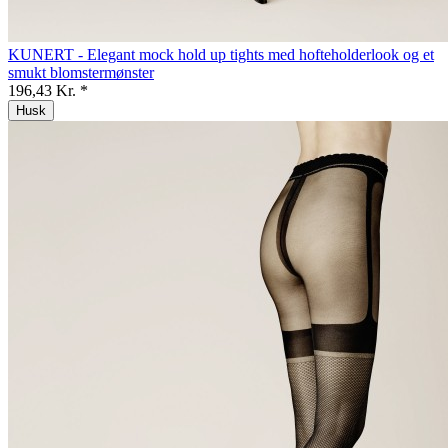
KUNERT - Elegant mock hold up tights med hofteholderlook og et
smukt blomstermønster
196,43 Kr. *
Husk