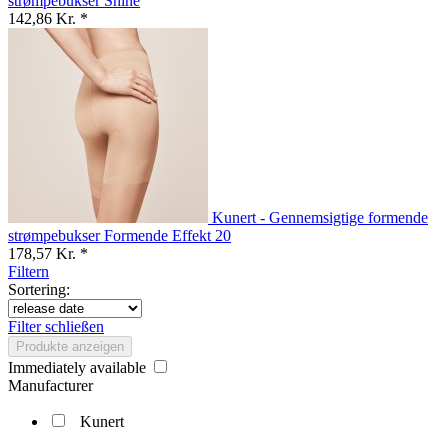
strømpebukser Shine
142,86 Kr. *
Kunert - Gennemsigtige formende
strømpebukser Formende Effekt 20
178,57 Kr. *
Filtern
Sortering:
Filter schließen
Produkte anzeigen
Immediately available
Manufacturer
Kunert