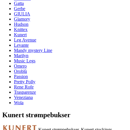
Gatta
Gerbe
GIULIA
Glamory
Hudson
Knittex
Kunert
Leg Avenue
Levante
Mandy mystery Line
Marilyn
Music Legs
Omero
Oroblù
Passion
Pretty Polly
Rene Rofe
Trasparenze
Veneziana
Wola
Kunert strømpebukser
Kunert strømpebukser, Kunert stockings