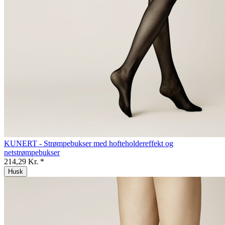
KUNERT - Strømpebukser med hofteholdereffekt og
netstrømpebukser
214,29 Kr. *
Husk