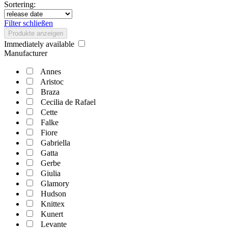
Sortering:
Filter schließen
Produkte anzeigen
Immediately available
Manufacturer
Annes
Aristoc
Braza
Cecilia de Rafael
Cette
Falke
Fiore
Gabriella
Gatta
Gerbe
Giulia
Glamory
Hudson
Knittex
Kunert
Levante