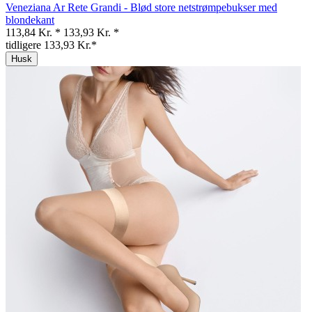
Veneziana Ar Rete Grandi - Blød store netstrømpebukser med
blondekant
113,84 Kr. *
133,93 Kr. *
tidligere 133,93 Kr.*
Husk