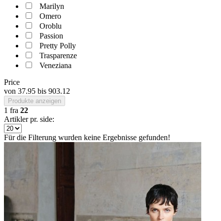
Marilyn
Omero
Oroblu
Passion
Pretty Polly
Trasparenze
Veneziana
Price
von
37.95
bis
903.12
Produkte anzeigen
1
fra
22
Artikler pr. side:
Für die Filterung wurden keine Ergebnisse gefunden!