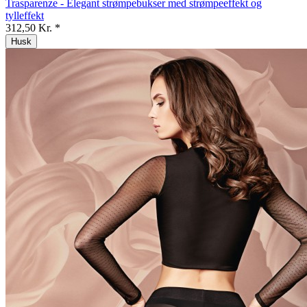
Trasparenze - Elegant strømpebukser med strømpeeffekt og
tylleffekt
312,50 Kr. *
Husk