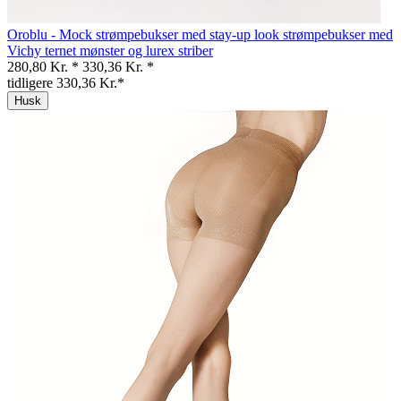
Oroblu - Mock strømpebukser med stay-up look strømpebukser med
Vichy ternet mønster og lurex striber
280,80 Kr. *
330,36 Kr. *
tidligere 330,36 Kr.*
Husk