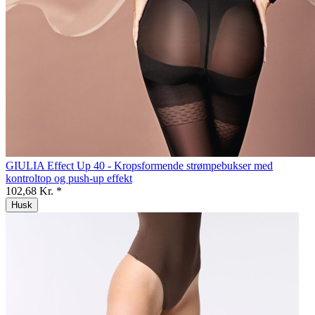
GIULIA Effect Up 40 - Kropsformende strømpebukser med
kontroltop og push-up effekt
102,68 Kr. *
Husk