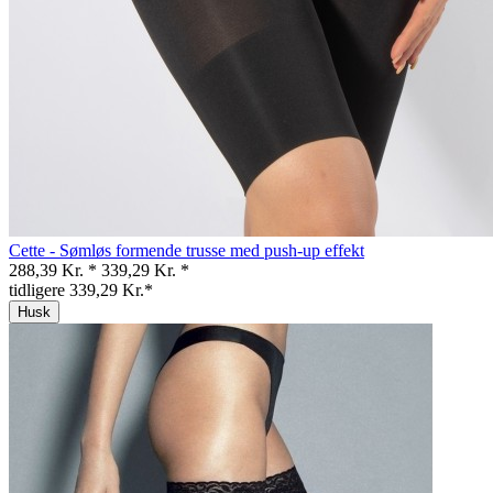
Cette - Sømløs formende trusse med push-up effekt
288,39 Kr. *
339,29 Kr. *
tidligere 339,29 Kr.*
Husk