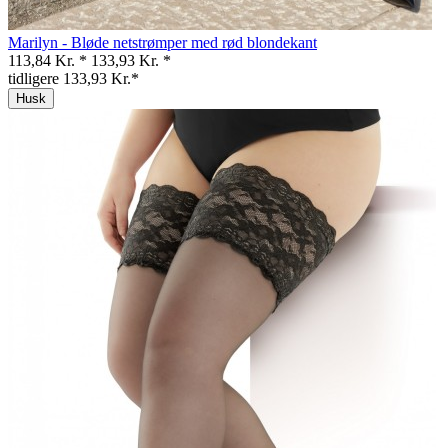
Marilyn - Bløde netstrømper med rød blondekant
113,84 Kr. *
133,93 Kr. *
tidligere 133,93 Kr.*
Husk