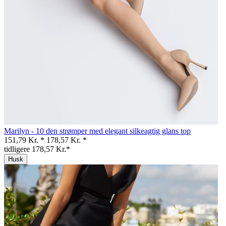
Marilyn - 10 den strømper med elegant silkeagtig glans top
151,79 Kr. *
178,57 Kr. *
tidligere 178,57 Kr.*
Husk