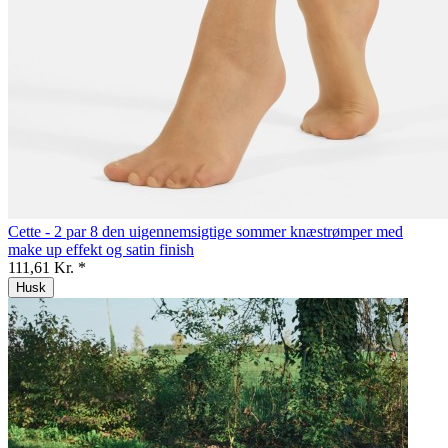
Cette - 2 par 8 den uigennemsigtige sommer knæstrømper med
make up effekt og satin finish
111,61 Kr. *
Husk