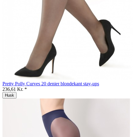
Pretty Polly Curves 20 denier blondekant stay-ups
236,61 Kr. *
Husk