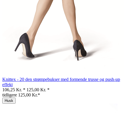
Knittex - 20 den strømpebukser med formende trusse og push-up
effekt
106,25 Kr. *
125,00 Kr. *
tidligere 125,00 Kr.*
Husk