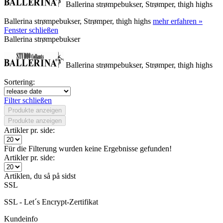
Ballerina strømpebukser, Strømper, thigh highs
Ballerina strømpebukser, Strømper, thigh highs
mehr erfahren »
Fenster schließen
Ballerina strømpebukser
Ballerina strømpebukser, Strømper, thigh highs
Sortering:
Filter schließen
Produkte anzeigen
Produkte anzeigen
Artikler pr. side:
Für die Filterung wurden keine Ergebnisse gefunden!
Artikler pr. side:
Artiklen, du så på sidst
SSL
SSL - Let´s Encrypt-Zertifikat
Kundeinfo