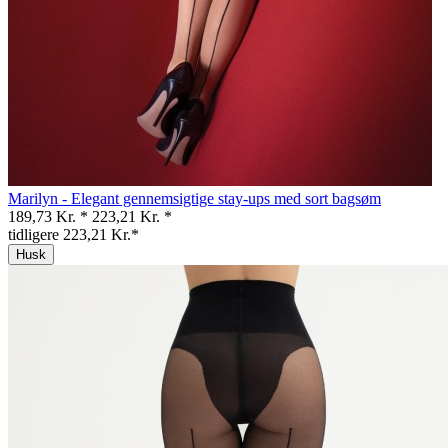
Marilyn - Elegant gennemsigtige stay-ups med sort bagsøm
189,73 Kr. *
223,21 Kr. *
tidligere 223,21 Kr.*
Husk