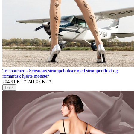
Trasparenze - Sensuous strømpebukser med strømpeeffekt og
romantisk hjerte mønster
204,91 Kr. *
241,07 Kr. *
Husk