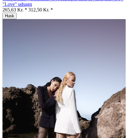
"Love" udsagn
265,63 Kr. *
312,50 Kr. *
Husk