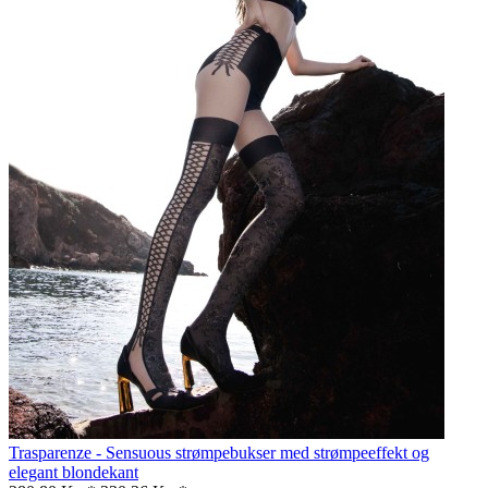
Trasparenze - Sensuous strømpebukser med strømpeeffekt og
elegant blondekant