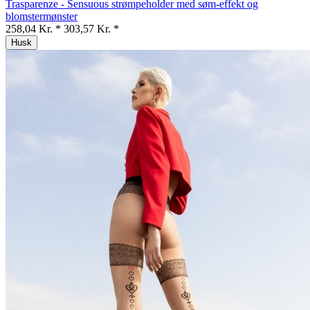
Trasparenze - Sensuous strømpeholder med søm-effekt og
blomstermønster
258,04 Kr. *
303,57 Kr. *
Husk