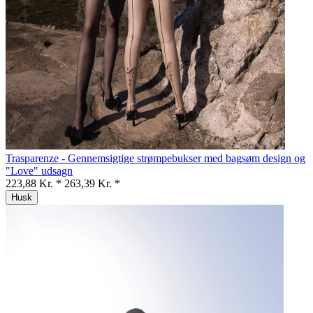
Trasparenze - Gennemsigtige strømpebukser med bagsøm design og
"Love" udsagn
223,88 Kr. *
263,39 Kr. *
Husk