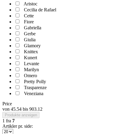
Aristoc
Cecilia de Rafael
Cette
Fiore
Gabriella
Gerbe
Giulia
Glamory
Knittex
Kunert
Levante
Marilyn
Omero
Pretty Polly
Trasparenze
Veneziana
Price
von
45.54
bis
903.12
Produkte anzeigen
1
fra
7
Artikler pr. side: