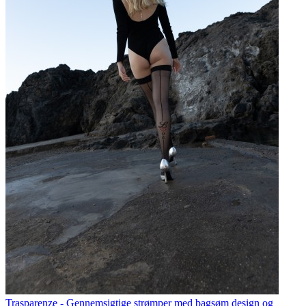
Trasparenze - Gennemsigtige strømper med bagsøm design og