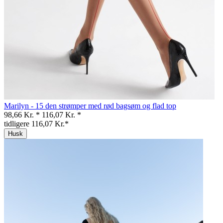
Marilyn - 15 den strømper med rød bagsøm og flad top
98,66 Kr. *
116,07 Kr. *
tidligere 116,07 Kr.*
Husk