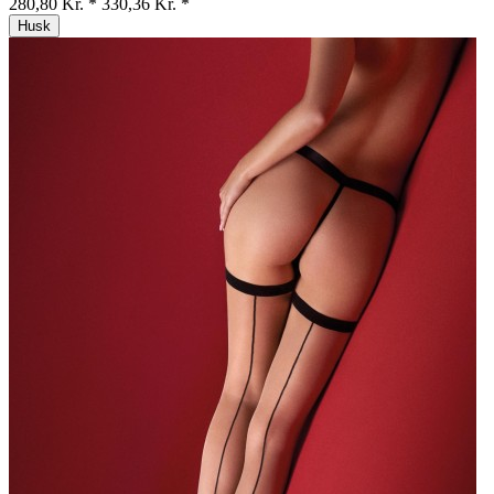
280,80 Kr. *
330,36 Kr. *
Husk