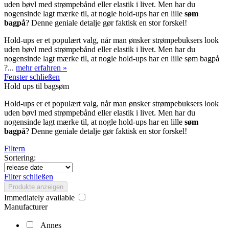
uden bøvl med strømpebånd eller elastik i livet. Men har du
nogensinde lagt mærke til, at nogle hold-ups har en lille
søm
bagpå
? Denne geniale detalje gør faktisk en stor forskel!
Hold-ups er et populært valg, når man ønsker strømpebuksers look
uden bøvl med strømpebånd eller elastik i livet. Men har du
nogensinde lagt mærke til, at nogle hold-ups har en lille søm bagpå
?...
mehr erfahren »
Fenster schließen
Hold ups til bagsøm
Hold-ups er et populært valg, når man ønsker strømpebuksers look
uden bøvl med strømpebånd eller elastik i livet. Men har du
nogensinde lagt mærke til, at nogle hold-ups har en lille
søm
bagpå
? Denne geniale detalje gør faktisk en stor forskel!
Filtern
Sortering:
Filter schließen
Produkte anzeigen
Immediately available
Manufacturer
Annes