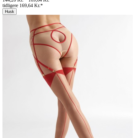
tidligere 169,64 Kr.*
Husk