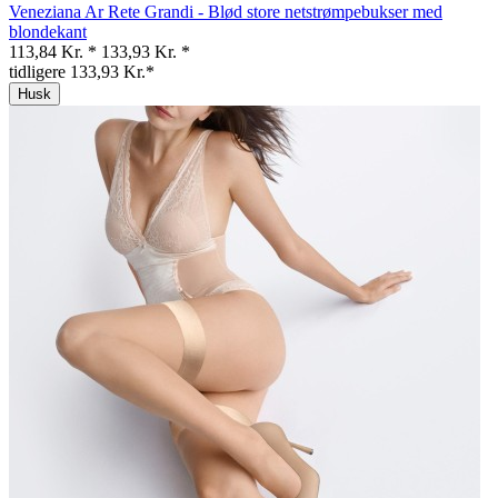
Veneziana Ar Rete Grandi - Blød store netstrømpebukser med
blondekant
113,84 Kr. *
133,93 Kr. *
tidligere 133,93 Kr.*
Husk