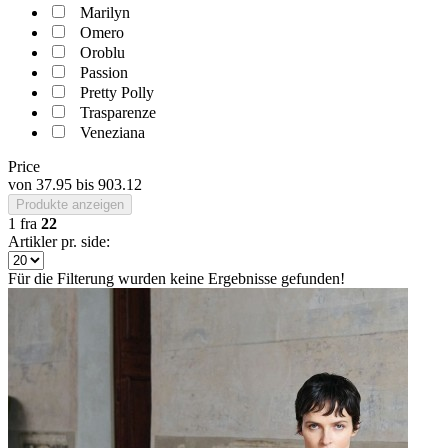
Marilyn
Omero
Oroblu
Passion
Pretty Polly
Trasparenze
Veneziana
Price
von
37.95
bis
903.12
Produkte anzeigen
1
fra
22
Artikler pr. side:
Für die Filterung wurden keine Ergebnisse gefunden!