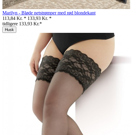
Marilyn - Bløde netstrømper med rød blondekant
113,84 Kr. *
133,93 Kr. *
tidligere 133,93 Kr.*
Husk