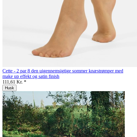
Cette - 2 par 8 den uigennemsigtige sommer knæstrømper med
make up effekt og satin finish
111,61 Kr. *
Husk