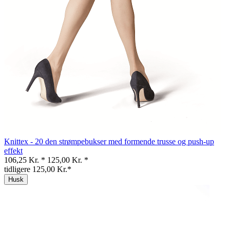
Knittex - 20 den strømpebukser med formende trusse og push-up
effekt
106,25 Kr. *
125,00 Kr. *
tidligere 125,00 Kr.*
Husk