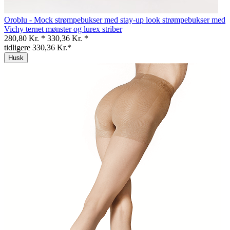
Oroblu - Mock strømpebukser med stay-up look strømpebukser med
Vichy ternet mønster og lurex striber
280,80 Kr. *
330,36 Kr. *
tidligere 330,36 Kr.*
Husk