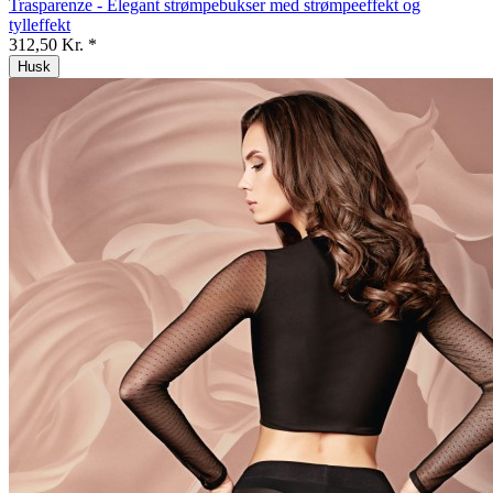
Trasparenze - Elegant strømpebukser med strømpeeffekt og
tylleffekt
312,50 Kr. *
Husk