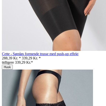
Cette - Sømløs formende trusse med push-up effekt
288,39 Kr. *
339,29 Kr. *
tidligere 339,29 Kr.*
Husk