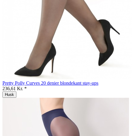
Pretty Polly Curves 20 denier blondekant stay-ups
236,61 Kr. *
Husk