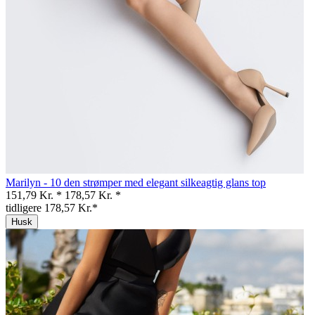
Marilyn - 10 den strømper med elegant silkeagtig glans top
151,79 Kr. *
178,57 Kr. *
tidligere 178,57 Kr.*
Husk