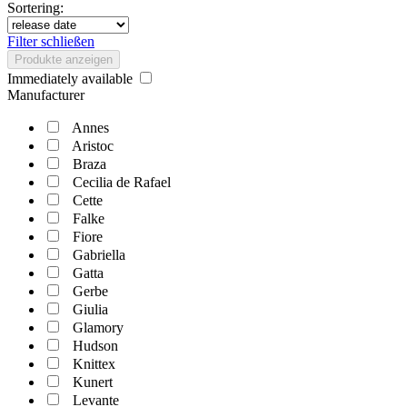
Sortering:
Filter schließen
Produkte anzeigen
Immediately available
Manufacturer
Annes
Aristoc
Braza
Cecilia de Rafael
Cette
Falke
Fiore
Gabriella
Gatta
Gerbe
Giulia
Glamory
Hudson
Knittex
Kunert
Levante