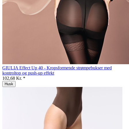
GIULIA Effect Up 40 - Kropsformende strømpebukser med
kontroltop og push-up effekt
102,68 Kr. *
Husk