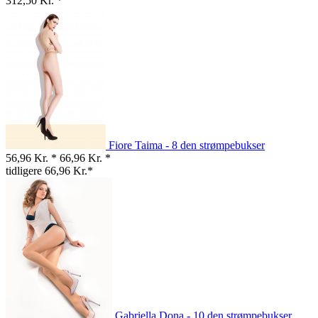
312,50 Kr. *
Fiore Taima - 8 den strømpebukser
56,96 Kr. *
66,96 Kr. *
tidligere 66,96 Kr.*
Gabriella Dona - 10 den strømpebukser