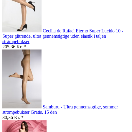
Cecilia de Rafael Eterno Super Lucido 10 -
Super glitrende, ultra gennemsigtige uden elastik i taljen
strømpebukser
205,36 Kr. *
Samburu - Ultra gennemsigtige, sommer
strømpebukser Gratis, 15 den
80,36 Kr. *