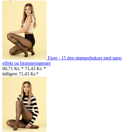
Fiore - 15 den strømpebukser med tatoo
effekt og blomstermønster
60,71 Kr. *
71,43 Kr. *
tidligere 71,43 Kr.*