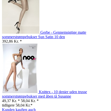
Gerbe - Gennemsigtige matte
sommerstrømpebukser Sun Satin 10 den
392,86 Kr. *
Knittex - 10 denier uden trusse
sommerstrømpebukser med åben tå Susanne
49,37 Kr. *
58,04 Kr. *
tidligere 58,04 Kr.*
Kunden kauften auch