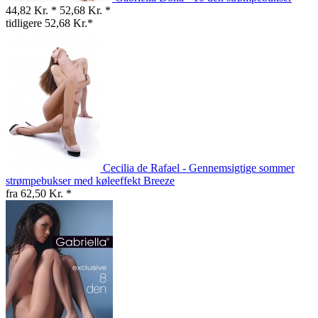
44,82 Kr. *
52,68 Kr. *
tidligere 52,68 Kr.*
Cecilia de Rafael - Gennemsigtige sommer
strømpebukser med køleeffekt Breeze
fra 62,50 Kr. *