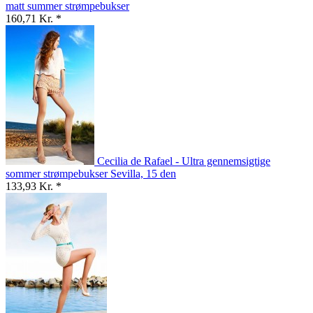
matt summer strømpebukser
160,71 Kr. *
Cecilia de Rafael - Ultra gennemsigtige
sommer strømpebukser Sevilla, 15 den
133,93 Kr. *