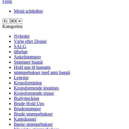
Frem
Menü schließen
Kategorien
Nyheder
Vælg efter Denier
SALG
tilbehør
Ankelstrømper
Strømper bagpå
Hold ups til bagsøm
strømpebukser med søm bagpå
Legeme
Kropsformning
Kropsformende leggings
Kropsformende trusse
Bodystocking
Brude Hold Ups
Brudestrømper
Brude strømpebukser
Kattedragter
Børne strømpebukser