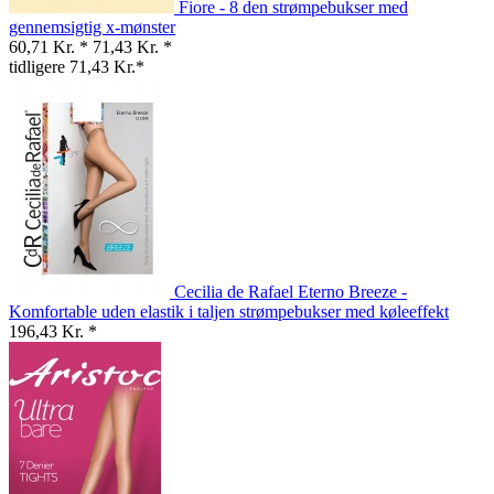
Fiore - 8 den strømpebukser med
gennemsigtig x-mønster
60,71 Kr. *
71,43 Kr. *
tidligere 71,43 Kr.*
Cecilia de Rafael Eterno Breeze -
Komfortable uden elastik i taljen strømpebukser med køleeffekt
196,43 Kr. *