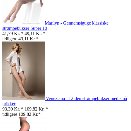
Marilyn - Gennemsigtige klassiske
strømpebukser Super 10
41,79 Kr. *
49,11 Kr. *
tidligere 49,11 Kr.*
Veneziana - 12 den strømpebukser med små
prikker
93,39 Kr. *
109,82 Kr. *
tidligere 109,82 Kr.*