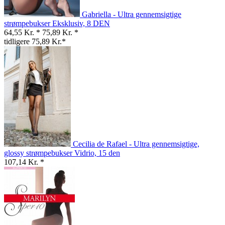
Gabriella - Ultra gennemsigtige
strømpebukser Eksklusiv, 8 DEN
64,55 Kr. *
75,89 Kr. *
tidligere 75,89 Kr.*
Cecilia de Rafael - Ultra gennemsigtige,
glossy strømpebukser Vidrio, 15 den
107,14 Kr. *