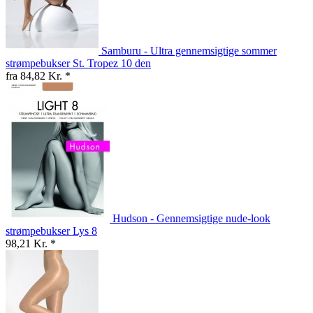
Samburu - Ultra gennemsigtige sommer
strømpebukser St. Tropez 10 den
fra 84,82 Kr. *
Hudson - Gennemsigtige nude-look
strømpebukser Lys 8
98,21 Kr. *