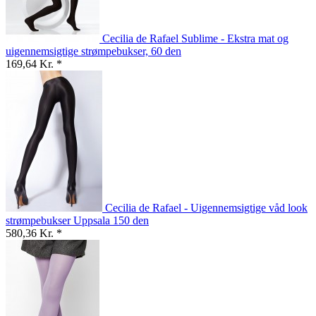
Cecilia de Rafael Sublime - Ekstra mat og
uigennemsigtige strømpebukser, 60 den
169,64 Kr. *
Cecilia de Rafael - Uigennemsigtige våd look
strømpebukser Uppsala 150 den
580,36 Kr. *