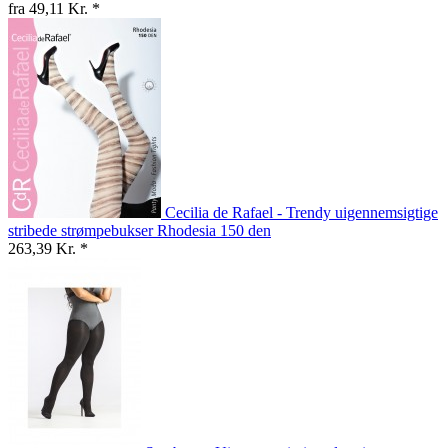
fra 49,11 Kr. *
Cecilia de Rafael - Trendy uigennemsigtige
stribede strømpebukser Rhodesia 150 den
263,39 Kr. *