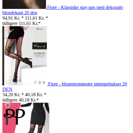
Fiore - Klassiske stay-ups med dekorativ
blondekant 20 den
94,91 Kr. *
111,61 Kr. *
tidligere 111,61 Kr.*
Fiore - blomstermønster strømpebukser 20
DEN
34,20 Kr. *
40,18 Kr. *
tidligere 40,18 Kr.*