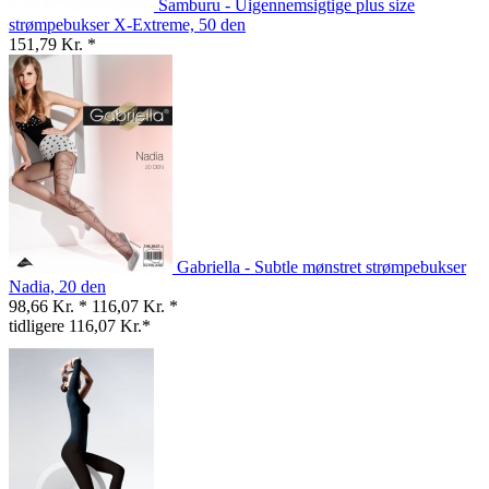
Samburu - Uigennemsigtige plus size
strømpebukser X-Extreme, 50 den
151,79 Kr. *
Gabriella - Subtle mønstret strømpebukser
Nadia, 20 den
98,66 Kr. *
116,07 Kr. *
tidligere 116,07 Kr.*