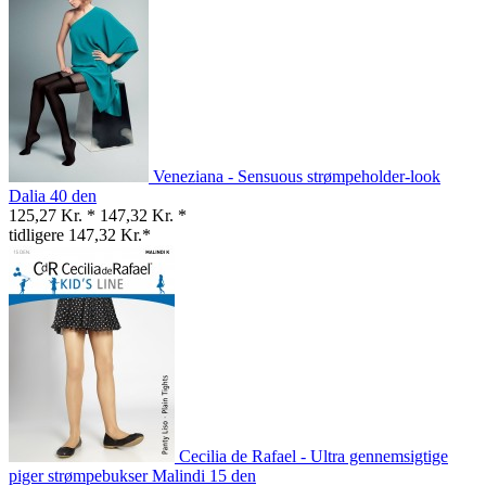
Veneziana - Sensuous strømpeholder-look
Dalia 40 den
125,27 Kr. *
147,32 Kr. *
tidligere 147,32 Kr.*
Cecilia de Rafael - Ultra gennemsigtige
piger strømpebukser Malindi 15 den