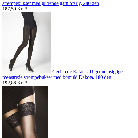
strømpebukser med glitrende garn Starly, 280 den
187,50 Kr. *
Cecilia de Rafael - Uigennemsigtige
mønstrede strømpebukser med bomuld Dakota, 180 den
192,86 Kr. *