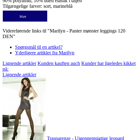
90% polyamid, 10% uden elastik i taljen
Tilgængelige farver: sort, marineblå
Videreførende links til "Marilyn - Panter mønster leggings 120
DEN"
Spørgsmål til en artikel?
Yderligere artikler fra Marilyn
Lignende artikler
Kunden kauften auch
Kunder har ligeledes kikket
på:
Lignende artikler
Trasparenze - Uigennemsigtige leopard