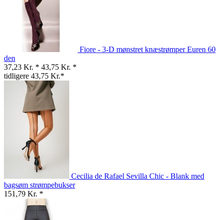
Fiore - 3-D mønstret knæstrømper Euren 60
den
37,23 Kr. *
43,75 Kr. *
tidligere 43,75 Kr.*
Cecilia de Rafael Sevilla Chic - Blank med
bagsøm strømpebukser
151,79 Kr. *