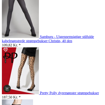
Samburu - Uigennemsigtige stilfulde
kabelmønstrede strømpebukser Christin, 40 den
109,82 Kr. *
Pretty Polly dyremønster strømpebukser
187,50 Kr. *