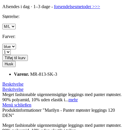
Afsendes i dag · 1–3 dage -
forsendelsesmetoder >>>
Størrelse:
Farver:
Tilføj til kurv
Husk
Varenr.
MR-813-SK-3
Beskrivelse
Beskrivelse
Meget fashionable uigennemsigtige leggings med panter mønster.
90% polyamid, 10% uden elastik i...
mehr
Menü schließen
Produktinformationer "Marilyn - Panter mønster leggings 120
DEN"
Meget fashionable uigennemsigtige leggings med panter mønster.