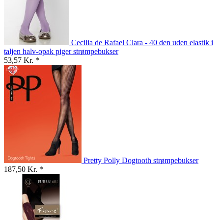
Cecilia de Rafael Clara - 40 den uden elastik i
taljen halv-opak piger strømpebukser
53,57 Kr. *
Pretty Polly Dogtooth strømpebukser
187,50 Kr. *