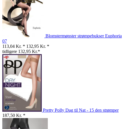
Blomstermønster strømpebukser Euphoria
07
113,04 Kr. *
132,95 Kr. *
tidligere 132,95 Kr.*
Pretty Polly Dag til Nat - 15 den strømper
187,50 Kr. *