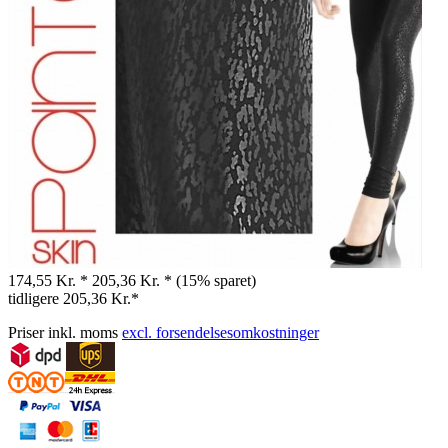
174,55 Kr. *
205,36 Kr. *
(15% sparet)
tidligere
205,36 Kr.*
Priser inkl. moms
excl. forsendelsesomkostninger