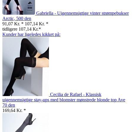
Gabriella - Uigennemsigtige vinter strømpebukser
Arctic, 500 den
91,07 Kr. *
107,14 Kr. *
tidligere 107,14 Kr.*
Kunder har ligeledes kikket på:
Cecilia de Rafael - Klassisk
uigennemsigtige stay-ups med blomster mønstrede blonde top Ave
70 den
169,64 Kr. *