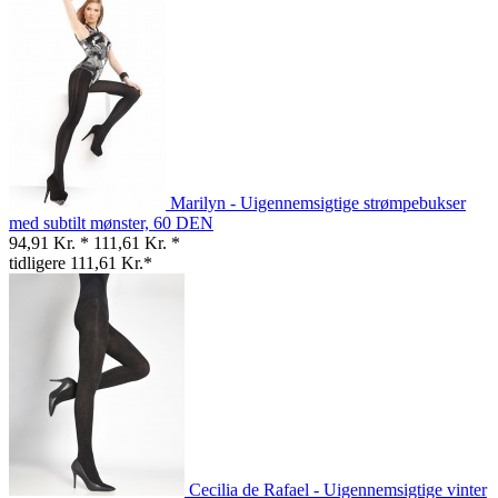
Marilyn - Uigennemsigtige strømpebukser
med subtilt mønster, 60 DEN
94,91 Kr. *
111,61 Kr. *
tidligere 111,61 Kr.*
Cecilia de Rafael - Uigennemsigtige vinter