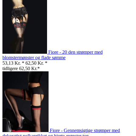
Fiore - 20 den strømper med
blomstermønster og flade sømme
53,13 Kr. *
62,50 Kr. *
tidligere 62,50 Kr.*
Fiore - Gennemsigtige strømper med
dekorativt polkaprikket og hjerte-mønster top