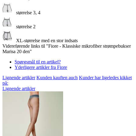
størrelse 3, 4
størrelse 2
XL-størrelse med en stor indsats
Videreførende links til "Fiore - Klassiske mikrofiber strømpebukser
Marisa 20 den"
Spørgsmål til en artikel?
Yderligere artikler fra Fiore
Lignende artikler
Kunden kauften auch
Kunder har ligeledes kikket
på:
Lignende artikler