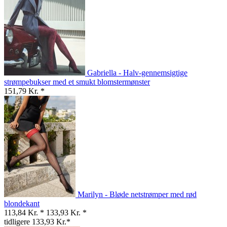
Gabriella - Halv-gennemsigtige
strømpebukser med et smukt blomstermønster
151,79 Kr. *
Marilyn - Bløde netstrømper med rød
blondekant
113,84 Kr. *
133,93 Kr. *
tidligere 133,93 Kr.*