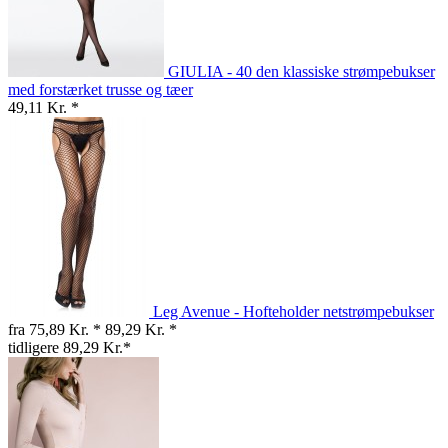
GIULIA - 40 den klassiske strømpebukser
med forstærket trusse og tæer
49,11 Kr. *
Leg Avenue - Hofteholder netstrømpebukser
fra 75,89 Kr. *
89,29 Kr. *
tidligere 89,29 Kr.*