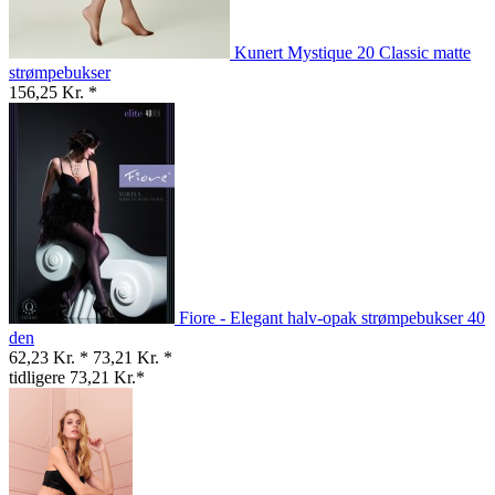
Kunert Mystique 20 Classic matte
strømpebukser
156,25 Kr. *
Fiore - Elegant halv-opak strømpebukser 40
den
62,23 Kr. *
73,21 Kr. *
tidligere 73,21 Kr.*