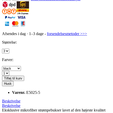
Afsendes i dag · 1–3 dage -
forsendelsesmetoder >>>
Størrelse:
Farver:
Tilføj til kurv
Husk
Varenr.
E5025-5
Beskrivelse
Beskrivelse
Eksklusive mikrofiber strømpebukser lavet af den højeste kvalitet