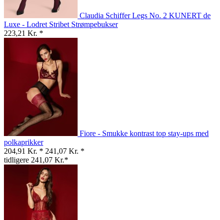
Claudia Schiffer Legs No. 2 KUNERT de
Luxe - Lodret Stribet Strømpebukser
223,21 Kr. *
Fiore - Smukke kontrast top stay-ups med
polkaprikker
204,91 Kr. *
241,07 Kr. *
tidligere 241,07 Kr.*