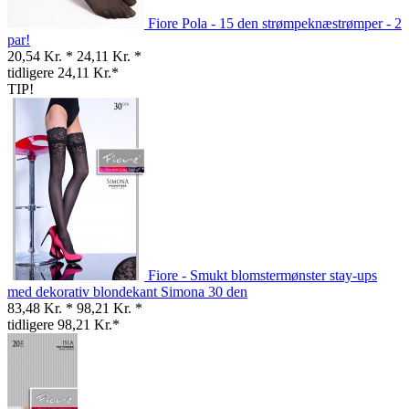
Fiore Pola - 15 den strømpeknæstrømper - 2
par!
20,54 Kr. *
24,11 Kr. *
tidligere 24,11 Kr.*
TIP!
Fiore - Smukt blomstermønster stay-ups
med dekorativ blondekant Simona 30 den
83,48 Kr. *
98,21 Kr. *
tidligere 98,21 Kr.*