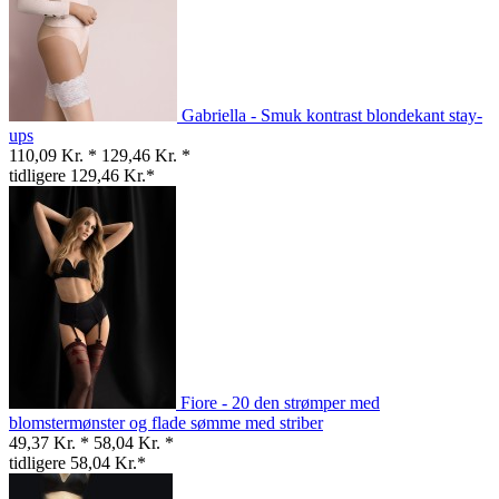
Gabriella - Smuk kontrast blondekant stay-
ups
110,09 Kr. *
129,46 Kr. *
tidligere 129,46 Kr.*
Fiore - 20 den strømper med
blomstermønster og flade sømme med striber
49,37 Kr. *
58,04 Kr. *
tidligere 58,04 Kr.*