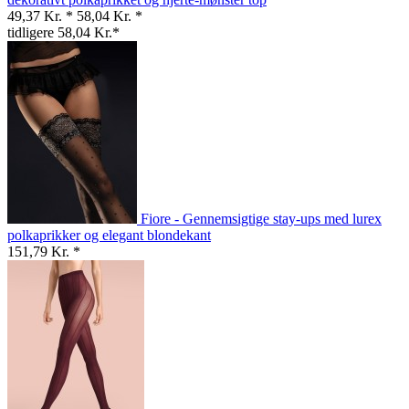
49,37 Kr. *
58,04 Kr. *
tidligere 58,04 Kr.*
Fiore - Gennemsigtige stay-ups med lurex
polkaprikker og elegant blondekant
151,79 Kr. *