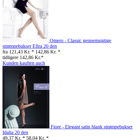
Omero - Classic gennemsigtige
strømpebukser Efira 20 den
fra 121,43 Kr. *
142,86 Kr. *
tidligere 142,86 Kr.*
Kunden kauften auch
Fiore - Elegant satin blank strømpebukser
Idalia 20 den
49,37 Kr. *
58,04 Kr. *