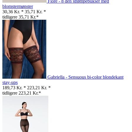
Fiore - 8 den strømpebukser med
blomstermønster
30,36 Kr. *
35,71 Kr. *
tidligere 35,71 Kr.*
Gabriella - Sensuous bi-color blondekant
stay-ups
189,73 Kr. *
223,21 Kr. *
tidligere 223,21 Kr.*