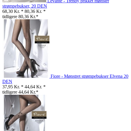
Levante - Trendy prikket mønster
strømpebukser, 20 DEN
68,30 Kr. *
80,36 Kr. *
tidligere 80,36 Kr.*
Fiore - Mønstret strømpebukser Elvena 20
DEN
37,95 Kr. *
44,64 Kr. *
tidligere 44,64 Kr.*