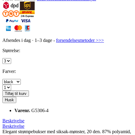
Afsendes i dag · 1–3 dage -
forsendelsesmetoder >>>
Størrelse:
Farver:
Tilføj til kurv
Husk
Varenr.
G5306-4
Beskrivelse
Beskrivelse
Elegant strømpebukser med siksak-mønster, 20 den. 87% polyamid,