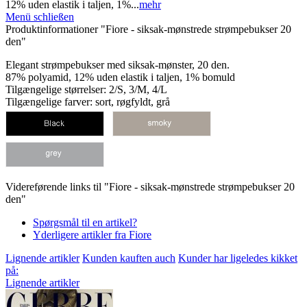
12% uden elastik i taljen, 1%...
mehr
Menü schließen
Produktinformationer "Fiore - siksak-mønstrede strømpebukser 20
den"
Elegant strømpebukser med siksak-mønster, 20 den.
87% polyamid, 12% uden elastik i taljen, 1% bomuld
Tilgængelige størrelser: 2/S, 3/M, 4/L
Tilgængelige farver: sort, røgfyldt, grå
Videreførende links til "Fiore - siksak-mønstrede strømpebukser 20
den"
Spørgsmål til en artikel?
Yderligere artikler fra Fiore
Lignende artikler
Kunden kauften auch
Kunder har ligeledes kikket
på:
Lignende artikler