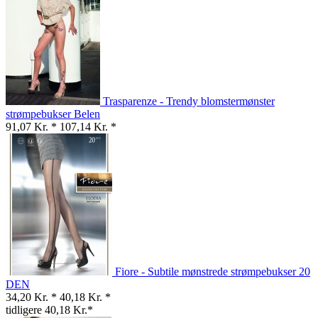
Trasparenze - Trendy blomstermønster
strømpebukser Belen
91,07 Kr. *
107,14 Kr. *
Fiore - Subtile mønstrede strømpebukser 20
DEN
34,20 Kr. *
40,18 Kr. *
tidligere 40,18 Kr.*