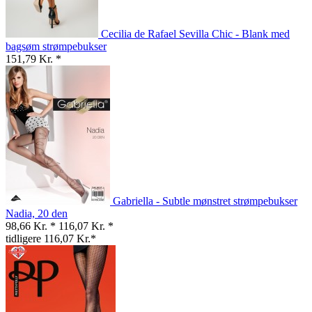
Cecilia de Rafael Sevilla Chic - Blank med
bagsøm strømpebukser
151,79 Kr. *
Gabriella - Subtle mønstret strømpebukser
Nadia, 20 den
98,66 Kr. *
116,07 Kr. *
tidligere 116,07 Kr.*