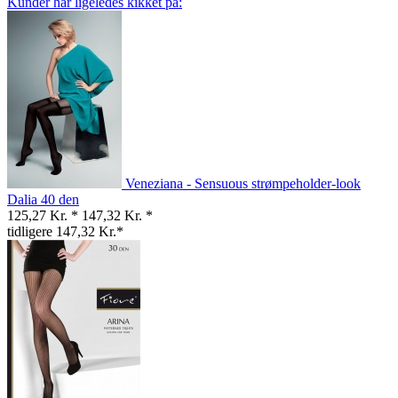
Kunder har ligeledes kikket på:
Veneziana - Sensuous strømpeholder-look
Dalia 40 den
125,27 Kr. *
147,32 Kr. *
tidligere 147,32 Kr.*