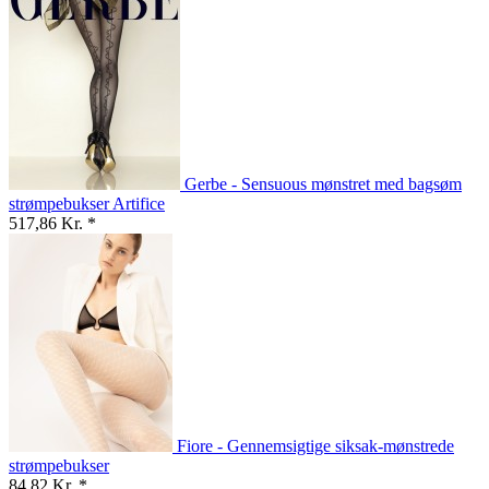
Gerbe - Sensuous mønstret med bagsøm
strømpebukser Artifice
517,86 Kr. *
Fiore - Gennemsigtige siksak-mønstrede
strømpebukser
84,82 Kr. *