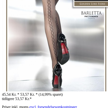
45,54 Kr. *
53,57 Kr. *
(14,99% sparet)
tidligere
53,57 Kr.*
Priser inkl. moms
excl. forsendelsesomkostninger