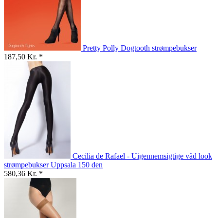
Pretty Polly Dogtooth strømpebukser
187,50 Kr. *
Cecilia de Rafael - Uigennemsigtige våd look
strømpebukser Uppsala 150 den
580,36 Kr. *