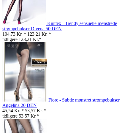
Knittex - Trendy sensuelle mønstrede
strømpebukser Divena 50 DEN
104,73 Kr. *
123,21 Kr. *
tidligere 123,21 Kr.*
Fiore - Subtle mønstret strømpebukser
Angelina 20 DEN
45,54 Kr. *
53,57 Kr. *
tidligere 53,57 Kr.*