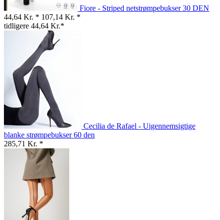
Fiore - Striped netstrømpebukser 30 DEN
44,64 Kr. *
107,14 Kr. *
tidligere 44,64 Kr.*
Cecilia de Rafael - Uigennemsigtige
blanke strømpebukser 60 den
285,71 Kr. *