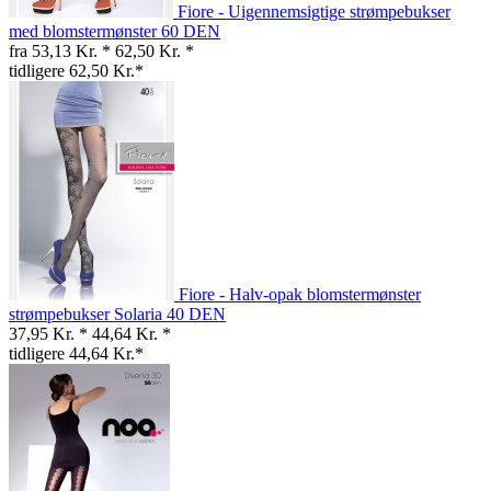
Fiore - Uigennemsigtige strømpebukser
med blomstermønster 60 DEN
fra 53,13 Kr. *
62,50 Kr. *
tidligere 62,50 Kr.*
Fiore - Halv-opak blomstermønster
strømpebukser Solaria 40 DEN
37,95 Kr. *
44,64 Kr. *
tidligere 44,64 Kr.*