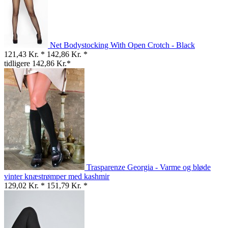
Net Bodystocking With Open Crotch - Black
121,43 Kr. *
142,86 Kr. *
tidligere 142,86 Kr.*
Trasparenze Georgia - Varme og bløde
vinter knæstrømper med kashmir
129,02 Kr. *
151,79 Kr. *