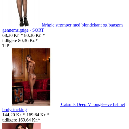
lårhøje strømper med blondekant og bagsøm
gennemsigtige - SORT
68,30 Kr. *
80,36 Kr. *
tidligere 80,36 Kr.*
TIP!
Catsuits Deep-V longsleeve fishnet
bodystocking
144,20 Kr. *
169,64 Kr. *
tidligere 169,64 Kr.*