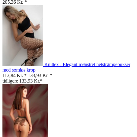
205,36 Kr. *
Knittex - Elegant mønstret netstrømpebukser
med sømløs krop
113,84 Kr. *
133,93 Kr. *
tidligere 133,93 Kr.*