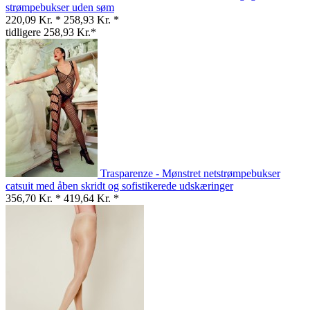
strømpebukser uden søm
220,09 Kr. *
258,93 Kr. *
tidligere 258,93 Kr.*
Trasparenze - Mønstret netstrømpebukser
catsuit med åben skridt og sofistikerede udskæringer
356,70 Kr. *
419,64 Kr. *