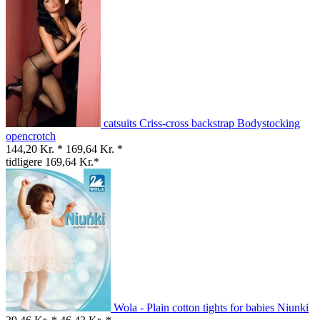
catsuits Criss-cross backstrap Bodystocking
opencrotch
144,20 Kr. *
169,64 Kr. *
tidligere 169,64 Kr.*
Wola - Plain cotton tights for babies Niunki