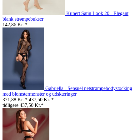
Kunert Satin Look 20 - Elegant
blank strømpebukser
142,86 Kr. *
Gabriella - Sensuel netstrømpebodystocking
med blomstermønster og udskæringer
371,88 Kr. *
437,50 Kr. *
tidligere 437,50 Kr.*