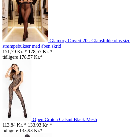
Glamory Ouvert 20 - Glansfulde plus size
strømpebukser med åben skrid
151,79 Kr. *
178,57 Kr. *
tidligere 178,57 Kr.*
Open Crotch Catsuit Black Mesh
113,84 Kr. *
133,93 Kr. *
tidligere 133,93 Kr.*