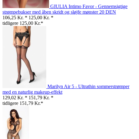
GIULIA Intimo Favor - Gennemsigtige
strømpebukser med åben skridt og sløjfe mønster 20 DEN
106,25 Kr. *
125,00 Kr. *
tidligere 125,00 Kr.*
Marilyn Air 5 - Ultrathin sommerstrømper
med en naturlig makeup-effekt
129,02 Kr. *
151,79 Kr. *
tidligere 151,79 Kr.*