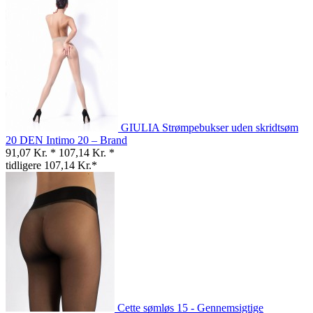
GIULIA Strømpebukser uden skridtsøm
20 DEN Intimo 20 – Brand
91,07 Kr. *
107,14 Kr. *
tidligere 107,14 Kr.*
Cette sømløs 15 - Gennemsigtige