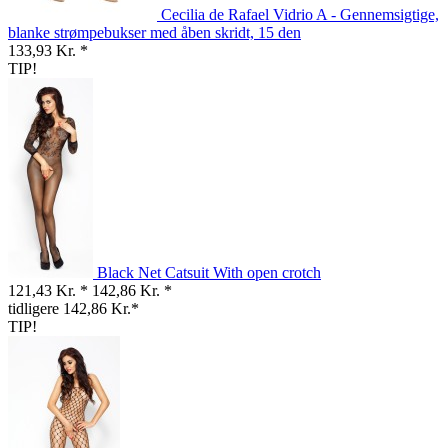
Cecilia de Rafael Vidrio A - Gennemsigtige,
blanke strømpebukser med åben skridt, 15 den
133,93 Kr. *
TIP!
Black Net Catsuit With open crotch
121,43 Kr. *
142,86 Kr. *
tidligere 142,86 Kr.*
TIP!