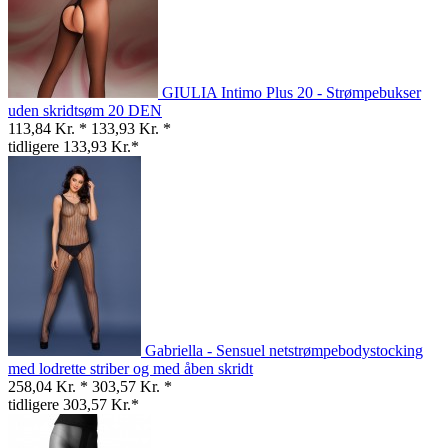
GIULIA Intimo Plus 20 - Strømpebukser
uden skridtsøm 20 DEN
113,84 Kr. *
133,93 Kr. *
tidligere 133,93 Kr.*
Gabriella - Sensuel netstrømpebodystocking
med lodrette striber og med åben skridt
258,04 Kr. *
303,57 Kr. *
tidligere 303,57 Kr.*