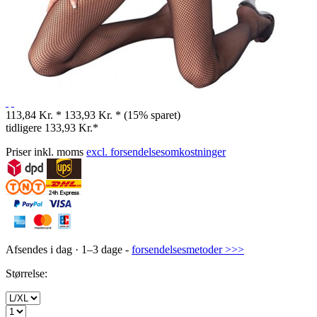
113,84 Kr. *
133,93 Kr. *
(15% sparet)
tidligere
133,93 Kr.*
Priser inkl. moms
excl. forsendelsesomkostninger
Afsendes i dag · 1–3 dage -
forsendelsesmetoder >>>
Størrelse: