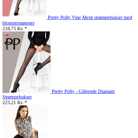
Pretty Polly Vine Mesh strømpebukser med
blomstermønster
218,75 Kr. *
Pretty Polly - Glitrende Diamant
Strømpebukser
223,21 Kr. *