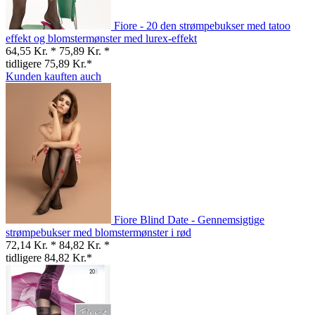
Fiore - 20 den strømpebukser med tatoo
effekt og blomstermønster med lurex-effekt
64,55 Kr. *
75,89 Kr. *
tidligere 75,89 Kr.*
Kunden kauften auch
Fiore Blind Date - Gennemsigtige
strømpebukser med blomstermønster i rød
72,14 Kr. *
84,82 Kr. *
tidligere 84,82 Kr.*