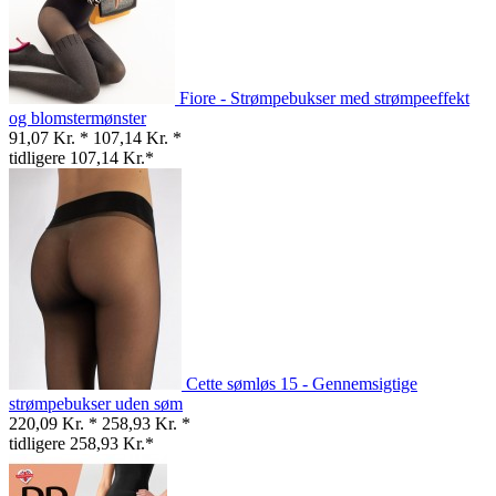
Fiore - Strømpebukser med strømpeeffekt
og blomstermønster
91,07 Kr. *
107,14 Kr. *
tidligere 107,14 Kr.*
Cette sømløs 15 - Gennemsigtige
strømpebukser uden søm
220,09 Kr. *
258,93 Kr. *
tidligere 258,93 Kr.*