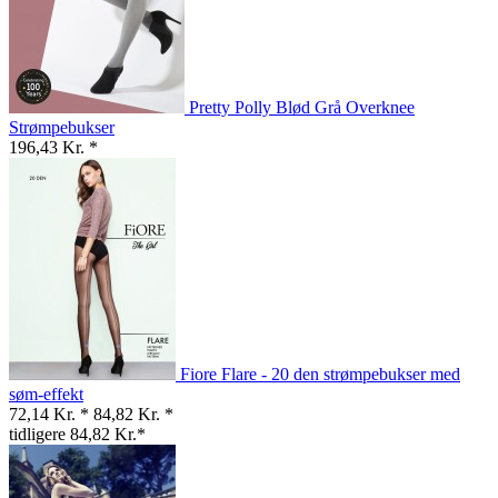
Pretty Polly Blød Grå Overknee
Strømpebukser
196,43 Kr. *
Fiore Flare - 20 den strømpebukser med
søm-effekt
72,14 Kr. *
84,82 Kr. *
tidligere 84,82 Kr.*