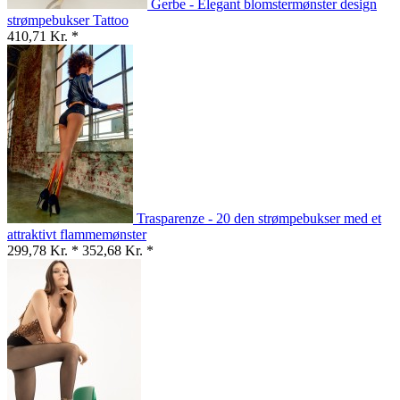
Gerbe - Elegant blomstermønster design
strømpebukser Tattoo
410,71 Kr. *
Trasparenze - 20 den strømpebukser med et
attraktivt flammemønster
299,78 Kr. *
352,68 Kr. *