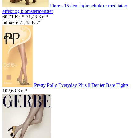
Fiore - 15 den strømpebukser med tatoo
effekt og blomstermønster
60,71 Kr. *
71,43 Kr. *
tidligere 71,43 Kr.*
Pretty Polly Everyday Plus 8 Denier Bare Tights
102,68 Kr. *