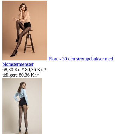
Fiore - 30 den strømpebukser med
blomstermønster
68,30 Kr. *
80,36 Kr. *
tidligere 80,36 Kr.*