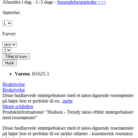
Afsendes i dag · 1–3 dage -
forsendelsesmetoder >>>
Størrelse:
Farver:
Tilføj til kurv
Husk
Varenr.
H1625.1
Beskrivelse
Beskrivelse
Disse hudfarvede strømpebukser med et tatoo-lignende rosemønster
på højre ben er perfekte til en...
mehr
Menü schließen
Produktinformationer "Hudson - Trendy tatoo effekt strømpebukser
med rosemønster"
Disse hudfarvede strømpebukser med et tatoo-lignende rosemønster
på højre ben er perfekte til en række stilarter - kunstnerisk rosetatoo