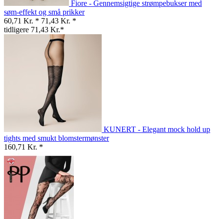
Fiore - Gennemsigtige strømpebukser med
søm-effekt og små prikker
60,71 Kr. *
71,43 Kr. *
tidligere 71,43 Kr.*
KUNERT - Elegant mock hold up
tights med smukt blomstermønster
160,71 Kr. *