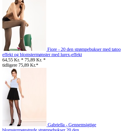
Fiore - 20 den strømpebukser med tatoo
effekt og blomstermønster med lurex-effekt
64,55 Kr. *
75,89 Kr. *
tidligere 75,89 Kr.*
Gabriella - Gennemsigtige
blomstermønstrede strømpebukser 20 den