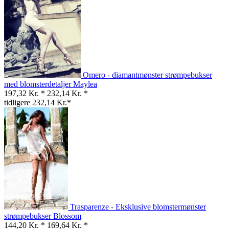
Omero - diamantmønster strømpebukser
med blomsterdetaljer Maylea
197,32 Kr. *
232,14 Kr. *
tidligere 232,14 Kr.*
Trasparenze - Eksklusive blomstermønster
strømpebukser Blossom
144,20 Kr. *
169,64 Kr. *