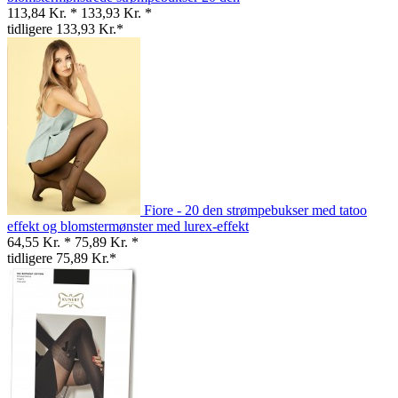
113,84 Kr. *
133,93 Kr. *
tidligere 133,93 Kr.*
Fiore - 20 den strømpebukser med tatoo
effekt og blomstermønster med lurex-effekt
64,55 Kr. *
75,89 Kr. *
tidligere 75,89 Kr.*