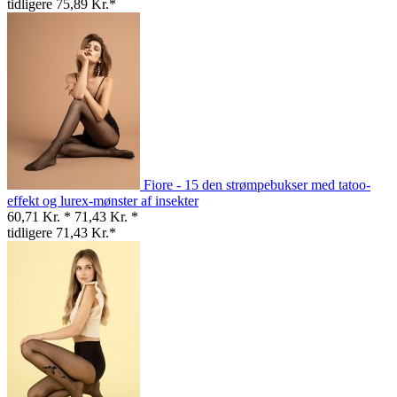
tidligere 75,89 Kr.*
Fiore - 15 den strømpebukser med tatoo-
effekt og lurex-mønster af insekter
60,71 Kr. *
71,43 Kr. *
tidligere 71,43 Kr.*