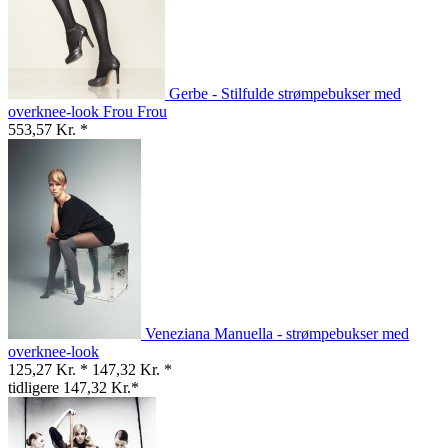
Gerbe - Stilfulde strømpebukser med
overknee-look Frou Frou
553,57 Kr. *
Veneziana Manuella - strømpebukser med
overknee-look
125,27 Kr. *
147,32 Kr. *
tidligere 147,32 Kr.*