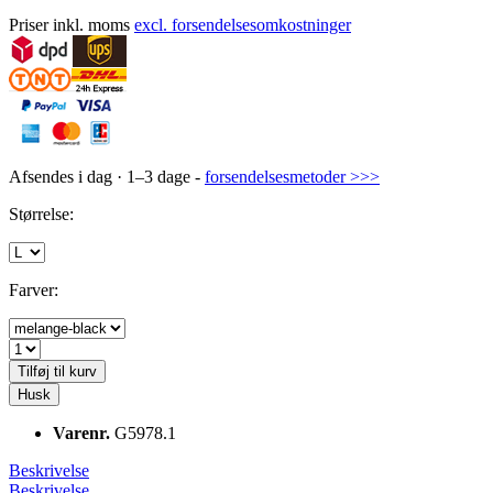
Priser inkl. moms
excl. forsendelsesomkostninger
Afsendes i dag · 1–3 dage -
forsendelsesmetoder >>>
Størrelse:
Farver:
Tilføj til kurv
Husk
Varenr.
G5978.1
Beskrivelse
Beskrivelse