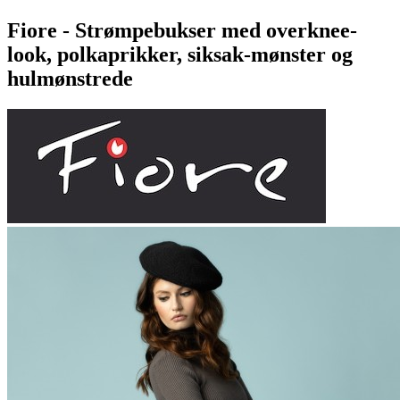
Fiore - Strømpebukser med overknee-
look, polkaprikker, siksak-mønster og
hulmønstrede