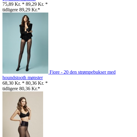
75,89 Kr. *
89,29 Kr. *
tidligere 89,29 Kr.*
Fiore - 20 den strømpebukser med
houndstooth mønster
68,30 Kr. *
80,36 Kr. *
tidligere 80,36 Kr.*