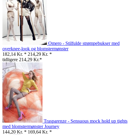
Omero - Stilfulde strømpebukser med
overknee-look og blomstermønster
182,14 Kr. *
214,29 Kr. *
tidligere 214,29 Kr.*
Trasparenze - Sensuous mock hold up tights
med blomstermønster Journey
144,20 Kr. *
169,64 Kr. *