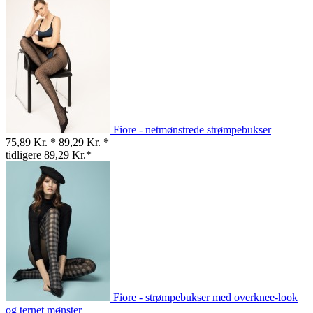
Fiore - netmønstrede strømpebukser
75,89 Kr. *
89,29 Kr. *
tidligere 89,29 Kr.*
Fiore - strømpebukser med overknee-look
og ternet mønster