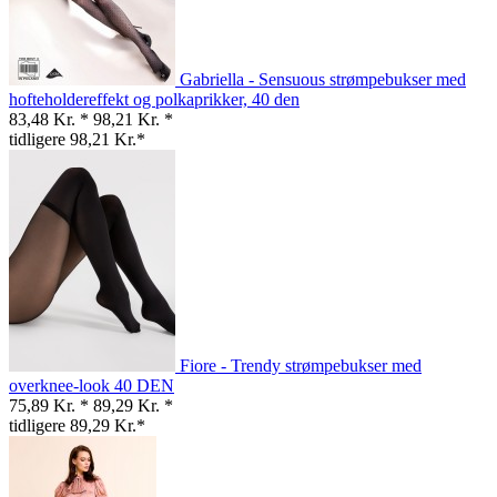
Gabriella - Sensuous strømpebukser med
hofteholdereffekt og polkaprikker, 40 den
83,48 Kr. *
98,21 Kr. *
tidligere 98,21 Kr.*
Fiore - Trendy strømpebukser med
overknee-look 40 DEN
75,89 Kr. *
89,29 Kr. *
tidligere 89,29 Kr.*