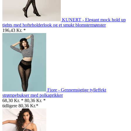
KUNERT - Elegant mock hold up
tights med hofteholderlook og et smukt blomstermønster
196,43 Kr. *
Fiore - Gennemsigtige tylleffekt
strømpebukser med polkaprikker
68,30 Kr. *
80,36 Kr. *
tidligere 80,36 Kr.*