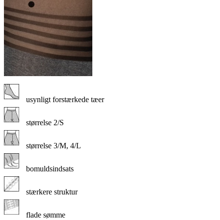
usynligt forstærkede tæer
størrelse 2/S
størrelse 3/M, 4/L
bomuldsindsats
stærkere struktur
flade sømme