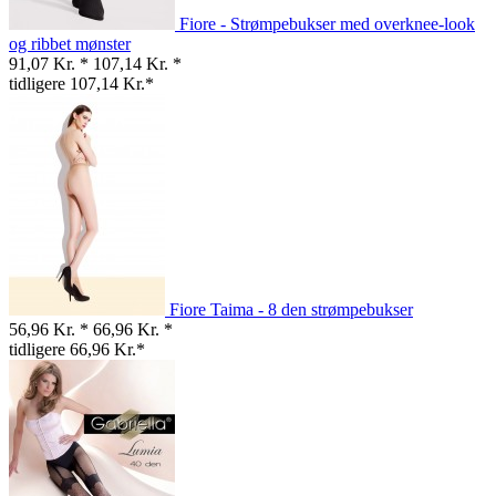
Fiore - Strømpebukser med overknee-look
og ribbet mønster
91,07 Kr. *
107,14 Kr. *
tidligere 107,14 Kr.*
Fiore Taima - 8 den strømpebukser
56,96 Kr. *
66,96 Kr. *
tidligere 66,96 Kr.*