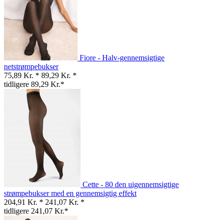
Fiore - Halv-gennemsigtige
netstrømpebukser
75,89 Kr. *
89,29 Kr. *
tidligere 89,29 Kr.*
Cette - 80 den uigennemsigtige
strømpebukser med en gennemsigtig effekt
204,91 Kr. *
241,07 Kr. *
tidligere 241,07 Kr.*