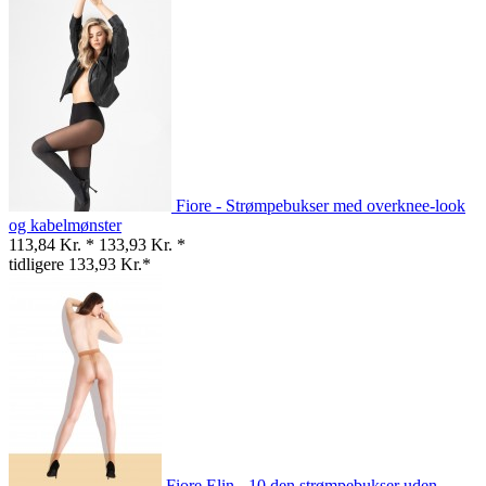
Fiore - Strømpebukser med overknee-look
og kabelmønster
113,84 Kr. *
133,93 Kr. *
tidligere 133,93 Kr.*
Fiore Elin - 10 den strømpebukser uden