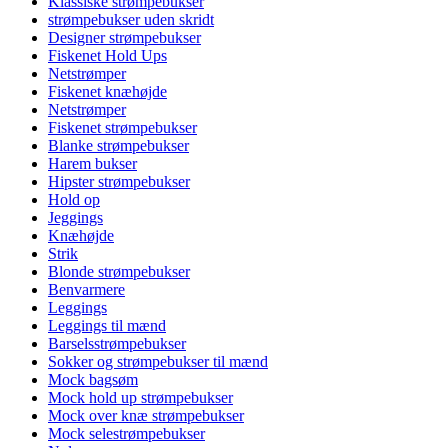
Klassiske strømpebukser
strømpebukser uden skridt
Designer strømpebukser
Fiskenet Hold Ups
Netstrømper
Fiskenet knæhøjde
Netstrømper
Fiskenet strømpebukser
Blanke strømpebukser
Harem bukser
Hipster strømpebukser
Hold op
Jeggings
Knæhøjde
Strik
Blonde strømpebukser
Benvarmere
Leggings
Leggings til mænd
Barselsstrømpebukser
Sokker og strømpebukser til mænd
Mock bagsøm
Mock hold up strømpebukser
Mock over knæ strømpebukser
Mock selestrømpebukser