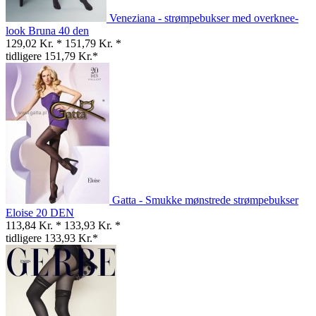
Veneziana - strømpebukser med overknee-
look Bruna 40 den
129,02 Kr. *
151,79 Kr. *
tidligere 151,79 Kr.*
Gatta - Smukke mønstrede strømpebukser
Eloise 20 DEN
113,84 Kr. *
133,93 Kr. *
tidligere 133,93 Kr.*