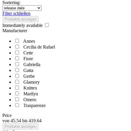
Sortering:
Filter schließen
Produkte anzeigen
Immediately available
Manufacturer
Annes
Cecilia de Rafael
Cette
Fiore
Gabriella
Gatta
Gerbe
Glamory
Knittex
Marilyn
Omero
Trasparenze
Price
von
45.54
bis
419.64
Produkte anzeigen