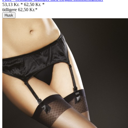
53,13 Kr. *
62,50 Kr. *
tidligere 62,50 Kr.*
Husk