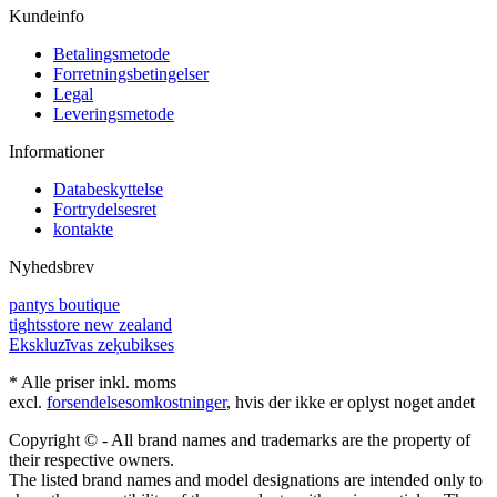
Kundeinfo
Betalingsmetode
Forretningsbetingelser
Legal
Leveringsmetode
Informationer
Databeskyttelse
Fortrydelsesret
kontakte
Nyhedsbrev
pantys boutique
tightsstore new zealand
Ekskluzīvas zeķubikses
* Alle priser inkl. moms
excl.
forsendelsesomkostninger
, hvis der ikke er oplyst noget andet
Copyright © - All brand names and trademarks are the property of
their respective owners.
The listed brand names and model designations are intended only to