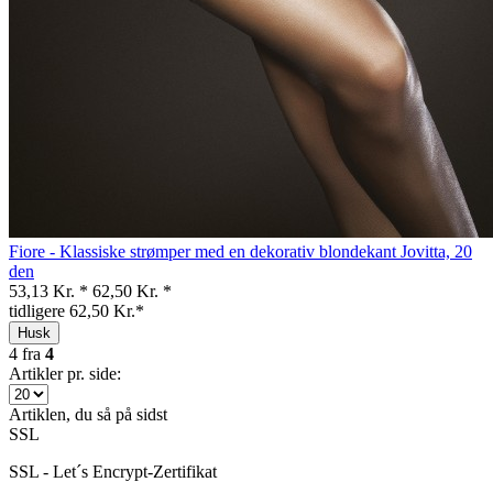
Fiore - Klassiske strømper med en dekorativ blondekant Jovitta, 20
den
53,13 Kr. *
62,50 Kr. *
tidligere 62,50 Kr.*
Husk
4
fra
4
Artikler pr. side:
Artiklen, du så på sidst
SSL
SSL - Let´s Encrypt-Zertifikat