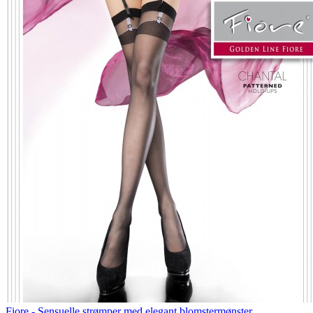
Fiore - Sensuelle strømper med elegant blomstermønster